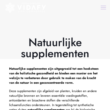
Natuurlijke
supplementen
Natuurlijke supplementen
zijn uitgegroeid tot een hoeksteen
van de holistische gezondheid en bieden een manier om het
welzijn te verbeteren door gebruik te maken van de kracht
van de natuur in een geconcentreerde vorm.
Deze supplementen zijn afgeleid van planten, kruiden en andere
natuurlijke bronnen en leveren essentiële voedingsstoffen,
antioxidanten en bioactieve stoffen die verschillende
lichaamsfuncties ondersteunen. In tegenstelling tot synthetische
opties sluiten
natuurlijke supplementen
aan bij de biologische