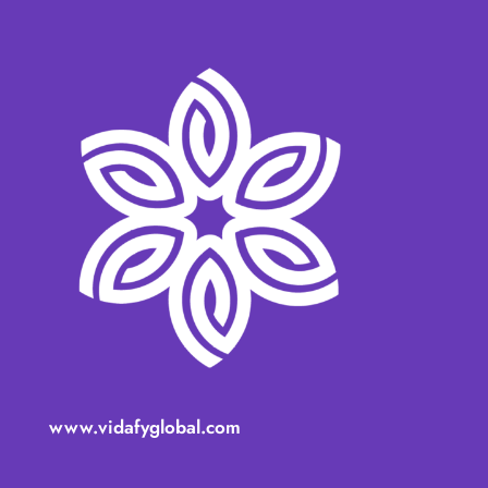
www.vidafyglobal.com