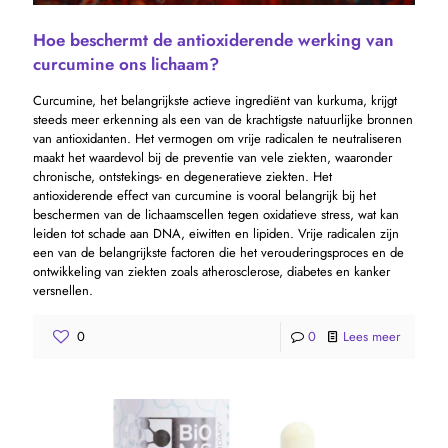
Hoe beschermt de antioxiderende werking van
curcumine ons lichaam?
Curcumine, het belangrijkste actieve ingrediënt van kurkuma, krijgt
steeds meer erkenning als een van de krachtigste natuurlijke bronnen
van antioxidanten. Het vermogen om vrije radicalen te neutraliseren
maakt het waardevol bij de preventie van vele ziekten, waaronder
chronische, ontstekings- en degeneratieve ziekten. Het
antioxiderende effect van curcumine is vooral belangrijk bij het
beschermen van de lichaamscellen tegen oxidatieve stress, wat kan
leiden tot schade aan DNA, eiwitten en lipiden. Vrije radicalen zijn
een van de belangrijkste factoren die het verouderingsproces en de
ontwikkeling van ziekten zoals atherosclerose, diabetes en kanker
versnellen.
0
0
Lees meer