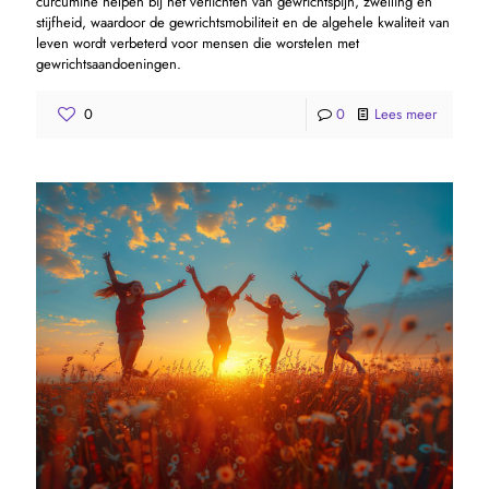
curcumine helpen bij het verlichten van gewrichtspijn, zwelling en
stijfheid, waardoor de gewrichtsmobiliteit en de algehele kwaliteit van
leven wordt verbeterd voor mensen die worstelen met
gewrichtsaandoeningen.
0
0
Lees meer