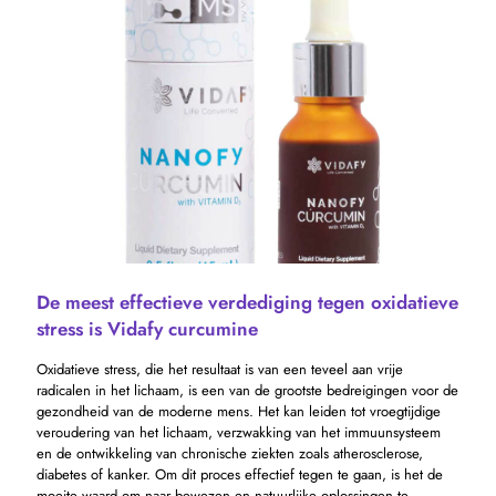
De meest effectieve verdediging tegen oxidatieve
stress is Vidafy curcumine
Oxidatieve stress, die het resultaat is van een teveel aan vrije
radicalen in het lichaam, is een van de grootste bedreigingen voor de
gezondheid van de moderne mens. Het kan leiden tot vroegtijdige
veroudering van het lichaam, verzwakking van het immuunsysteem
en de ontwikkeling van chronische ziekten zoals atherosclerose,
diabetes of kanker. Om dit proces effectief tegen te gaan, is het de
moeite waard om naar bewezen en natuurlijke oplossingen te