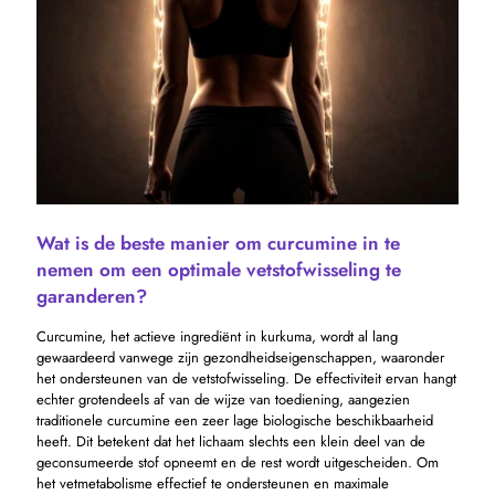
Wat is de beste manier om curcumine in te
nemen om een ​​optimale vetstofwisseling te
garanderen?
Curcumine, het actieve ingrediënt in kurkuma, wordt al lang
gewaardeerd vanwege zijn gezondheidseigenschappen, waaronder
het ondersteunen van de vetstofwisseling. De effectiviteit ervan hangt
echter grotendeels af van de wijze van toediening, aangezien
traditionele curcumine een zeer lage biologische beschikbaarheid
heeft. Dit betekent dat het lichaam slechts een klein deel van de
geconsumeerde stof opneemt en de rest wordt uitgescheiden. Om
het vetmetabolisme effectief te ondersteunen en maximale