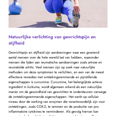
Natuurlijke verlichting van gewrichtspijn en
stijfheid
Gewrichtspijn en stijfheid zijn aandoeningen waar een groeiend
aantal mensen over de hele wereld last van hebben, waaronder
mensen die lijden aan reumatische aandoeningen zoals artrose en
reumatoïde artritis. Veel mensen zijn op zoek naar natuurlijke
methoden om deze symptomen te verlichten, en een van de meest
effectieve remedies met ontstekingsremmende en pijnstillende
eigenschappen is curcumine. Curcumine, het belangrijkste actieve
ingrediënt in kurkuma, wordt algemeen erkend als een natuurlijke
manier om de gezondheid van gewrichten te ondersteunen vanwege
de ontstekingsremmende eigenschappen. Het werkt op cellulair
niveau door de werking van enzymen die verantwoordelijk zijn voor
ontstekingen, zoals COX-2, te remmen en de productie van pro-
inflammatoire cytokines te verminderen. Als gevolg hiervan kan