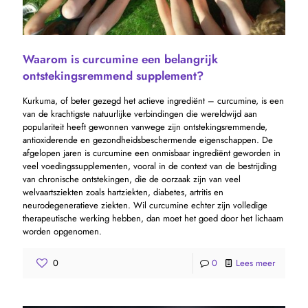
Waarom is curcumine een belangrijk
ontstekingsremmend supplement?
Kurkuma, of beter gezegd het actieve ingrediënt – curcumine, is een
van de krachtigste natuurlijke verbindingen die wereldwijd aan
populariteit heeft gewonnen vanwege zijn ontstekingsremmende,
antioxiderende en gezondheidsbeschermende eigenschappen. De
afgelopen jaren is curcumine een onmisbaar ingrediënt geworden in
veel voedingssupplementen, vooral in de context van de bestrijding
van chronische ontstekingen, die de oorzaak zijn van veel
welvaartsziekten zoals hartziekten, diabetes, artritis en
neurodegeneratieve ziekten. Wil curcumine echter zijn volledige
therapeutische werking hebben, dan moet het goed door het lichaam
worden opgenomen.
0
0
Lees meer