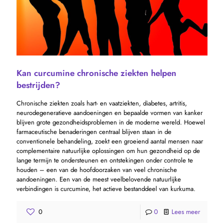
Kan curcumine chronische ziekten helpen
bestrijden?
Chronische ziekten zoals hart- en vaatziekten, diabetes, artritis,
neurodegeneratieve aandoeningen en bepaalde vormen van kanker
blijven grote gezondheidsproblemen in de moderne wereld. Hoewel
farmaceutische benaderingen centraal blijven staan ​​in de
conventionele behandeling, zoekt een groeiend aantal mensen naar
complementaire natuurlijke oplossingen om hun gezondheid op de
lange termijn te ondersteunen en ontstekingen onder controle te
houden – een van de hoofdoorzaken van veel chronische
aandoeningen. Een van de meest veelbelovende natuurlijke
verbindingen is curcumine, het actieve bestanddeel van kurkuma.
0
0
Lees meer