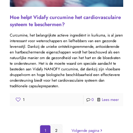
Hoe helpt Vidafy curcumine het cardiovasculaire
systeem te beschermen?
Curcumine, het belangrijkste actieve ingrediënt in kurkuma, is al jaren
interessant voor wetenschappers en liefhebbers van een gezonde
levensstijl. Dankzij de unieke ontstekingsremmende, antioxiderende
en hartbeschermende eigenschappen wordt het beschouwd als een
natuurlijke manier om de gezondheid van het hart en de bloedvaten
te ondersteunen. Het is de moeite waard om speciale aandacht te
besteden aan Vidafy NANOFY curcumine, dat dankzij zijn vloeibare
druppelvorm en hoge biologische beschikbaarheid een effectievere
ondersteuning biedt voor het cardiovasculaire systeem dan
traditionele capsulepreparaten.
1
0
Lees meer
1
2
Volgende pagina