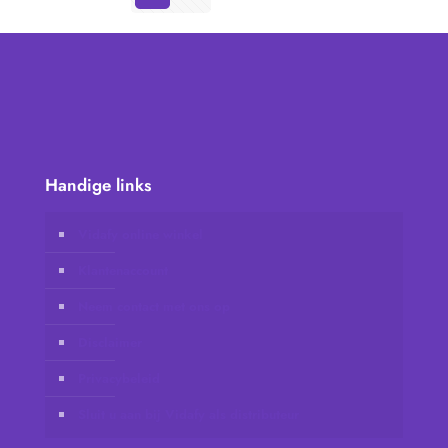
Handige links
Vidafy online winkel
Klantenaccount
Neem contact met ons op
Disclaimer
Privacybeleid
Sluit u aan bij Vidafy als distributeur