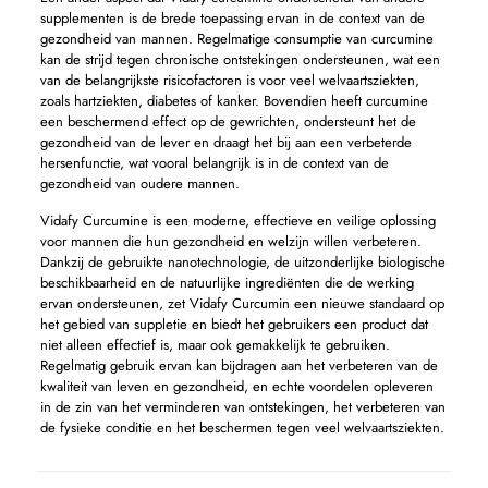
supplementen is de brede toepassing ervan in de context van de
gezondheid van mannen. Regelmatige consumptie van curcumine
kan de strijd tegen chronische ontstekingen ondersteunen, wat een
van de belangrijkste risicofactoren is voor veel welvaartsziekten,
zoals hartziekten, diabetes of kanker. Bovendien heeft curcumine
een beschermend effect op de gewrichten, ondersteunt het de
gezondheid van de lever en draagt ​​het bij aan een verbeterde
hersenfunctie, wat vooral belangrijk is in de context van de
gezondheid van oudere mannen.
Vidafy Curcumine is een moderne, effectieve en veilige oplossing
voor mannen die hun gezondheid en welzijn willen verbeteren.
Dankzij de gebruikte nanotechnologie, de uitzonderlijke biologische
beschikbaarheid en de natuurlijke ingrediënten die de werking
ervan ondersteunen, zet Vidafy Curcumin een nieuwe standaard op
het gebied van suppletie en biedt het gebruikers een product dat
niet alleen effectief is, maar ook gemakkelijk te gebruiken.
Regelmatig gebruik ervan kan bijdragen aan het verbeteren van de
kwaliteit van leven en gezondheid, en echte voordelen opleveren
in de zin van het verminderen van ontstekingen, het verbeteren van
de fysieke conditie en het beschermen tegen veel welvaartsziekten.