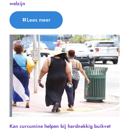
welzijn
Lees meer
Kan curcumine helpen bij hardnekkig buikvet