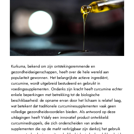
Kurkuma, bekend om zijn ontstekingsremmende en
gezondheidseigenschappen, heeft over de hele wereld aan
populariteit gewonnen. Het belangrijkste actieve ingrediënt,
curcumine, wordt uitgebreid bestudeerd en gebruikt in
voedingssupplementen. Ondanks zijn kracht heeft curcumine echter
enkele beperkingen met betrekking tot de biologische
beschikbaarheid: de opname ervan door het lichaam is relatief laag,
wat betekent dat traditionele curcuminesupplementen vaak geen
volledige gezondheidsvoordelen bieden. Als antwoord op deze
uitdagingen heeft Vidafy een innovatief product ontwikkeld:
curcuminedruppels, die zich onderscheiden van andere
supplementen die op de markt verkrijgbaar zijn dankzij het gebruik