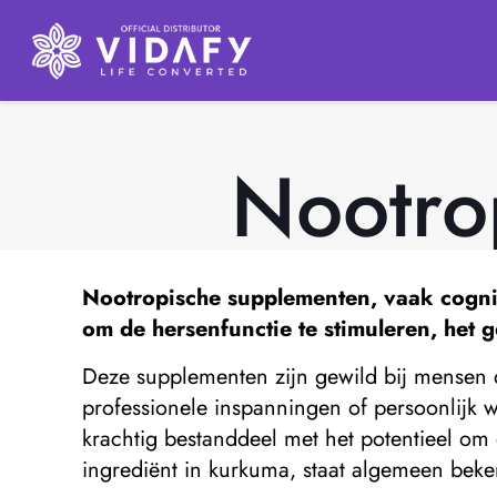
Nootro
Nootropische supplementen,
vaak cognit
om de hersenfunctie te stimuleren, het 
Deze supplementen zijn gewild bij mensen d
professionele inspanningen of persoonlijk w
krachtig bestanddeel met het potentieel om 
ingrediënt in kurkuma, staat algemeen bek