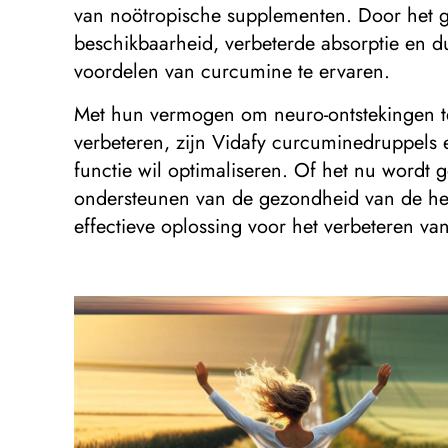
van noötropische supplementen. Door het 
beschikbaarheid, verbeterde absorptie en d
voordelen van curcumine te ervaren.
Met hun vermogen om neuro-ontstekingen te v
verbeteren, zijn Vidafy curcuminedruppels 
functie wil optimaliseren. Of het nu wordt 
ondersteunen van de gezondheid van de her
effectieve oplossing voor het verbeteren van