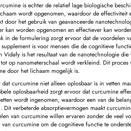
cumine is echter de relatief lage biologische beschi
 lichaam wordt opgenomen, waardoor de effectivitei
t door het gebruik van geavanceerde nanotechnologi
nter kan worden opgenomen en effectiever kan worde
ak in de formulering zorgt ervoor dat de voordelen 
h supplement is voor mensen die de cognitieve functi
Vidafy is het resultaat van de nanotechnologie die w
tot op nanometerschaal wordt verkleind. Dit proces
me door het lichaam mogelijk is.
at curcumine niet alleen oplosbaar is in vetten maar
ele oplosbaarheid zorgt ervoor dat curcumine effec
etten wordt ingenomen, waardoor een van de belangr
Dit verbeterde absorptievermogen maakt curcumined
delen van curcumine willen ervaren zonder de veel 
van curcumine om de cognitieve functie te onderste