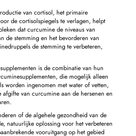
oductie van cortisol, het primaire
or de cortisolspiegels te verlagen, helpt
bleken dat curcumine de niveaus van
 van de stemming en het bevorderen van
minedruppels de stemming te verbeteren,
esupplementen is de combinatie van hun
urcuminesupplementen, die mogelijk alleen
ls worden ingenomen met water of vetten,
e afgifte van curcumine aan de hersenen en
aren.
minderen of de algehele gezondheid van de
 natuurlijke oplossing voor het verbeteren
baanbrekende vooruitgang op het gebied