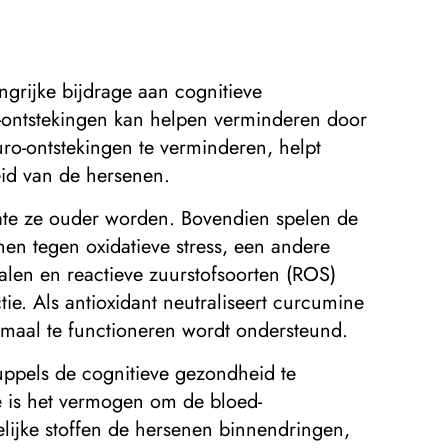
grijke bijdrage aan cognitieve
-ontstekingen kan helpen verminderen door
ro-ontstekingen te verminderen, helpt
id van de hersenen.
mate ze ouder worden. Bovendien spelen de
en tegen oxidatieve stress, een andere
icalen en reactieve zuurstofsoorten (ROS)
ie. Als antioxidant neutraliseert curcumine
maal te functioneren wordt ondersteund.
uppels de cognitieve gezondheid te
e is het vermogen om de bloed-
elijke stoffen de hersenen binnendringen,