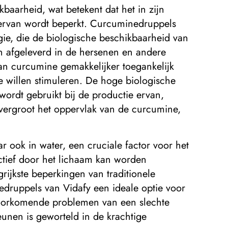
kbaarheid, wat betekent dat het in zijn
t ervan wordt beperkt. Curcuminedruppels
e, die de biologische beschikbaarheid van
n afgeleverd in de hersenen en andere
van curcumine gemakkelijker toegankelijk
e willen stimuleren. De hoge biologische
ordt gebruikt bij de productie ervan,
 vergroot het oppervlak van de curcumine,
 ook in water, een cruciale factor voor het
tief door het lichaam kan worden
ijkste beperkingen van traditionele
ruppels van Vidafy een ideale optie voor
voorkomende problemen van een slechte
unen is geworteld in de krachtige