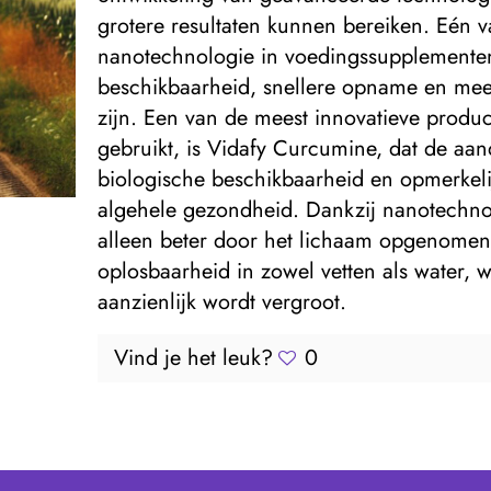
grotere resultaten kunnen bereiken. Eén v
nanotechnologie in voedingssupplementen
beschikbaarheid, snellere opname en meer
zijn. Een van de meest innovatieve produ
gebruikt, is Vidafy Curcumine, dat de aa
biologische beschikbaarheid en opmerkelijk
algehele gezondheid. Dankzij nanotechno
alleen beter door het lichaam opgenomen,
oplosbaarheid in zowel vetten als water, 
aanzienlijk wordt vergroot.
Vind je het leuk?
0