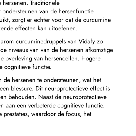
 hersenen. Traditionele
t ondersteunen van de hersenfunctie
kt, zorgt er echter voor dat de curcumine
kende effecten kan uitoefenen.
waarom curcuminedruppels van Vidafy zo
e de niveaus van van de hersenen afkomstige
 de overleving van hersencellen. Hogere
cognitieve functie.
n de hersenen te ondersteunen, wat het
n blessure. Dit neuroprotectieve effect is
illen behouden. Naast de neuroprotectieve
n aan een verbeterde cognitieve functie.
 prestaties, waardoor de focus, het