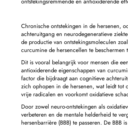
ontstekingsremmende en antioxiderende eff
Chronische ontstekingen in de hersenen, oo
achteruitgang en neurodegeneratieve ziekt
de productie van ontstekingsmoleculen zoal
curcumine de hersencellen te beschermen t
Dit is vooral belangrijk voor mensen die e
antioxiderende eigenschappen van curcumine
factor die bijdraagt ​​aan cognitieve achter
zich ophopen in de hersenen, wat leidt tot 
vrije radicalen en voorkomt oxidatieve sc
Door zowel neuro-ontstekingen als oxidatie
verbeteren en de mentale helderheid te ver
hersenbarrière (BBB) ​​te passeren. De BBB 