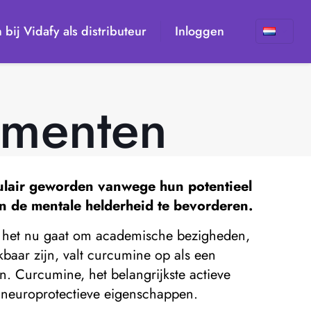
n bij Vidafy als distributeur
Inloggen
ementen
pulair geworden vanwege hun potentieel
en de mentale helderheid te bevorderen.
of het nu gaat om academische bezigheden,
kbaar zijn, valt curcumine op als een
n. Curcumine, het belangrijkste actieve
 neuroprotectieve eigenschappen.