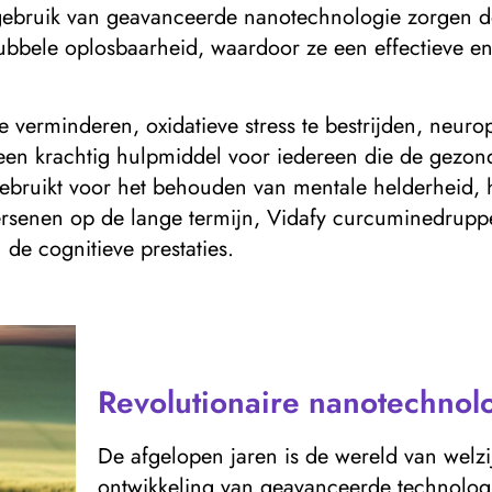
gebruik van geavanceerde nanotechnologie zorgen d
ubbele oplosbaarheid, waardoor ze een effectieve en 
erminderen, oxidatieve stress te bestrijden, neurop
een krachtig hulpmiddel voor iedereen die de gezon
gebruikt voor het behouden van mentale helderheid, 
senen op de lange termijn, Vidafy curcuminedruppels
 de cognitieve prestaties.
Revolutionaire nanotechnolo
De afgelopen jaren is de wereld van welz
ontwikkeling van geavanceerde technolo