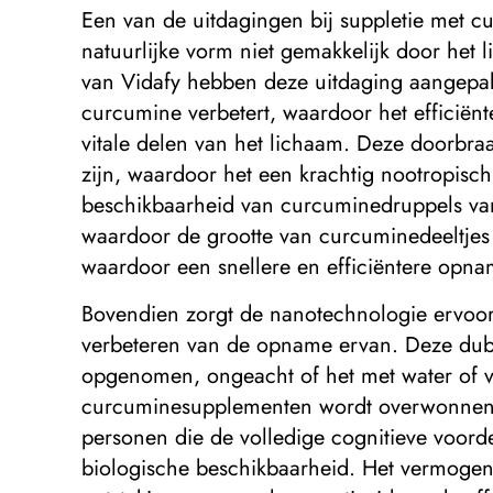
Een van de uitdagingen bij suppletie met cur
natuurlijke vorm niet gemakkelijk door het
van Vidafy hebben deze uitdaging aangepak
curcumine verbetert, waardoor het efficië
vitale delen van het lichaam. Deze doorbra
zijn, waardoor het een krachtig nootropisc
beschikbaarheid van curcuminedruppels van 
waardoor de grootte van curcuminedeeltjes 
waardoor een snellere en efficiëntere opna
Bovendien zorgt de nanotechnologie ervoor d
verbeteren van de opname ervan. Deze dubb
opgenomen, ongeacht of het met water of v
curcuminesupplementen wordt overwonnen. 
personen die de volledige cognitieve voor
biologische beschikbaarheid. Het vermogen 