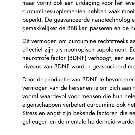
maar vormt ook een uitdaging voor het leve
curcuminesupplementen hebben vaak moeite o
beperkt. De geavanceerde nanotechnologie 
gemakkelijker de BBB kan passeren en de he
Dit vermogen om curcumine rechtstreeks aa
effectief zijn als nootropisch supplement.
neurotrofe factor (BDNF) verhoogt, een eiwi
niveaus van BDNF worden geassocieerd met 
Door de productie van BDNF te bevorderen, 
vermogen van de hersenen is om zich aan te 
vooral waardevol voor mensen die hun hele l
eigenschappen verbetert curcumine ook het 
Stress en angst zijn bekende factoren die 
geheugen en de mentale helderheid worden