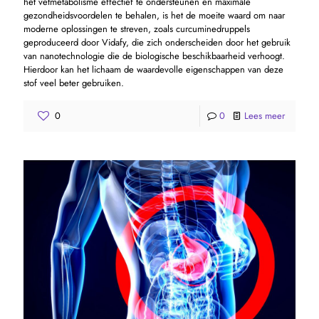
het vetmetabolisme effectief te ondersteunen en maximale
gezondheidsvoordelen te behalen, is het de moeite waard om naar
moderne oplossingen te streven, zoals curcuminedruppels
geproduceerd door Vidafy, die zich onderscheiden door het gebruik
van nanotechnologie die de biologische beschikbaarheid verhoogt.
Hierdoor kan het lichaam de waardevolle eigenschappen van deze
stof veel beter gebruiken.
0
0
Lees meer