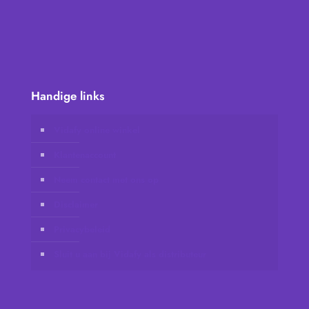
Handige links
Vidafy online winkel
Klantenaccount
Neem contact met ons op
Disclaimer
Privacybeleid
Sluit u aan bij Vidafy als distributeur