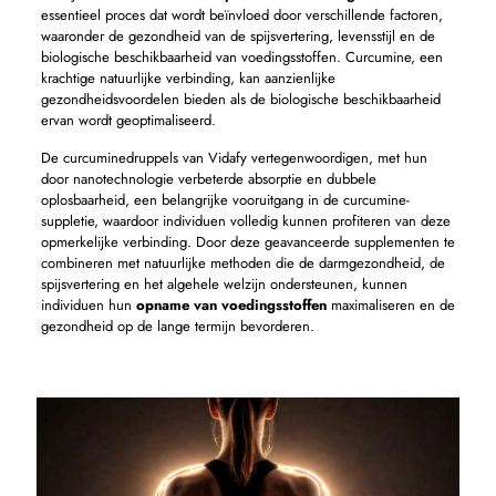
essentieel proces dat wordt beïnvloed door verschillende factoren,
waaronder de gezondheid van de spijsvertering, levensstijl en de
biologische beschikbaarheid van voedingsstoffen. Curcumine, een
krachtige natuurlijke verbinding, kan aanzienlijke
gezondheidsvoordelen bieden als de biologische beschikbaarheid
ervan wordt geoptimaliseerd.
De curcuminedruppels van Vidafy vertegenwoordigen, met hun
door nanotechnologie verbeterde absorptie en dubbele
oplosbaarheid, een belangrijke vooruitgang in de curcumine-
suppletie, waardoor individuen volledig kunnen profiteren van deze
opmerkelijke verbinding. Door deze geavanceerde supplementen te
combineren met natuurlijke methoden die de darmgezondheid, de
spijsvertering en het algehele welzijn ondersteunen, kunnen
individuen hun
opname van voedingsstoffen
maximaliseren en de
gezondheid op de lange termijn bevorderen.