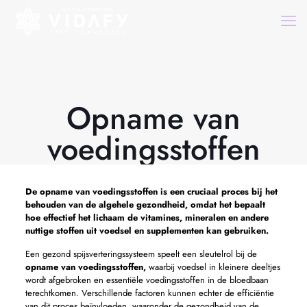
Opname van
voedingsstoffen
De
opname van voedingsstoffen
is een cruciaal proces bij het
behouden van de algehele gezondheid, omdat het bepaalt
hoe effectief het lichaam de vitamines, mineralen en andere
nuttige stoffen uit voedsel en supplementen kan gebruiken.
Een gezond spijsverteringssysteem speelt een sleutelrol bij de
opname van voedingsstoffen,
waarbij voedsel in kleinere deeltjes
wordt afgebroken en essentiële voedingsstoffen in de bloedbaan
terechtkomen. Verschillende factoren kunnen echter de efficiëntie
van dit proces beïnvloeden, waaronder de gezondheid van de