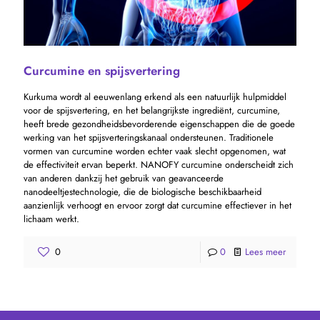
Curcumine en spijsvertering
Kurkuma wordt al eeuwenlang erkend als een natuurlijk hulpmiddel
voor de spijsvertering, en het belangrijkste ingrediënt, curcumine,
heeft brede gezondheidsbevorderende eigenschappen die de goede
werking van het spijsverteringskanaal ondersteunen. Traditionele
vormen van curcumine worden echter vaak slecht opgenomen, wat
de effectiviteit ervan beperkt. NANOFY curcumine onderscheidt zich
van anderen dankzij het gebruik van geavanceerde
nanodeeltjestechnologie, die de biologische beschikbaarheid
aanzienlijk verhoogt en ervoor zorgt dat curcumine effectiever in het
lichaam werkt.
0
0
Lees meer