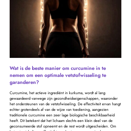
Wat is de beste manier om curcumine in te
nemen om een ​​optimale vetstofwisseling te
garanderen?
Curcumine, het actieve ingrediënt in kurkuma, wordt al lang
gewaardeerd vanwege zijn gezondheidseigenschappen, waaronder
het ondersteunen van de vetstofwisseling. De effectiviteit ervan hangt
echter grotendeels af van de wijze van toediening, aangezien
traditionele curcumine een zeer lage biologische beschikbaarheid
heeft. Dit betekent dat het lichaam slechts een klein deel van de
geconsumeerde stof opneemt en de rest wordt uitgescheiden. Om