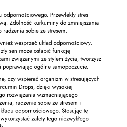
 odpornościowego. Przewlekły stres
ową. Zdolność kurkuminy do zmniejszania
 radzenia sobie ze stresem.
również wesprzeć układ odpornościowy,
zły sen może osłabić funkcję
ami związanymi ze stylem życia, tworzysz
i poprawiając ogólne samopoczucie.
ne, czy wspierać organizm w stresujących
rcumin Drops, dzięki wysokiej
znego rozwiązania wzmacniającego
enia, radzenie sobie ze stresem i
ładu odpornościowego. Stosując tę ​​
ykorzystać zalety tego niezwykłego
b.