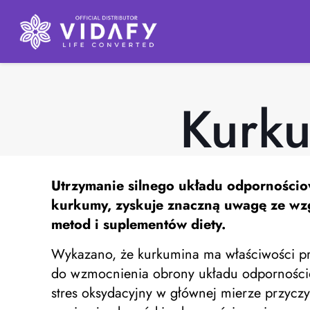
Kurku
Utrzymanie silnego układu odpornościo
kurkumy, zyskuje znaczną uwagę ze wzg
metod i suplementów diety.
Wykazano, że kurkumina ma właściwości prz
do wzmocnienia obrony układu odpornościow
stres oksydacyjny w głównej mierze przycz