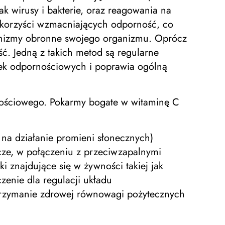
k wirusy i bakterie, oraz reagowania na
ć korzyści wzmacniających odporność, co
anizmy obronne swojego organizmu. Oprócz
ć. Jedną z takich metod są regularne
ek odpornościowych i poprawia ogólną
nościowego. Pokarmy bogate w witaminę C
h na działanie promieni słonecznych)
ze, w połączeniu z przeciwzapalnymi
i znajdujące się w żywności takiej jak
enie dla regulacji układu
trzymanie zdrowej równowagi pożytecznych