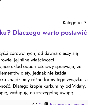
Kategorie
ku? Dlaczego warto postawić
yści zdrowotnych, od dawna cieszy się
owie. Jej silne właściwości
ające układ odpornościowy sprawiają, że
plementów diety. Jednak nie każda
nku znajdziemy różne formy tego związku, a
pność. Dlatego krople kurkuminy od Vidafy,
gię, zasługują na szczególną uwagę.
0
Przeczytaj więcej