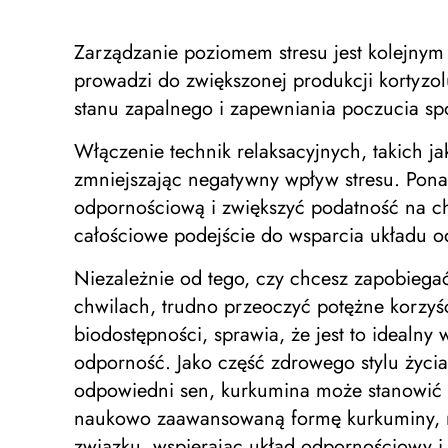
Zarządzanie poziomem stresu jest kolejny
prowadzi do zwiększonej produkcji kortyzo
stanu zapalnego i zapewniania poczucia spo
Włączenie technik relaksacyjnych, takich 
zmniejszając negatywny wpływ stresu. Pona
odpornościową i zwiększyć podatność na ch
całościowe podejście do wsparcia układu
Niezależnie od tego, czy chcesz zapobiegać
chwilach, trudno przeoczyć potężne korzyś
biodostępności, sprawia, że ​​jest to idea
odporność. Jako część zdrowego stylu życia
odpowiedni sen, kurkumina może stanowić i
naukowo zaawansowaną formę kurkuminy, ma
związku, wspierając układ odpornościowy i