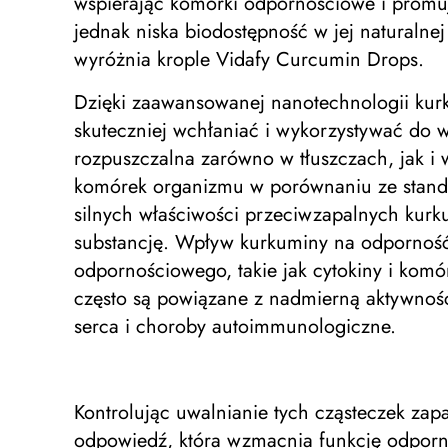
wspierając komórki odpornościowe i prom
jednak niska biodostępność w jej naturalnej
wyróżnia krople Vidafy Curcumin Drops.
Dzięki zaawansowanej nanotechnologii kur
skuteczniej wchłaniać i wykorzystywać do 
rozpuszczalna zarówno w tłuszczach, jak i w
komórek organizmu w porównaniu ze standar
silnych właściwości przeciwzapalnych kurk
substancję. Wpływ kurkuminy na odporność
odpornościowego, takie jak cytokiny i kom
często są powiązane z nadmierną aktywnośc
serca i choroby autoimmunologiczne.
Kontrolując uwalnianie tych cząsteczek 
odpowiedź, która wzmacnia funkcję odpor