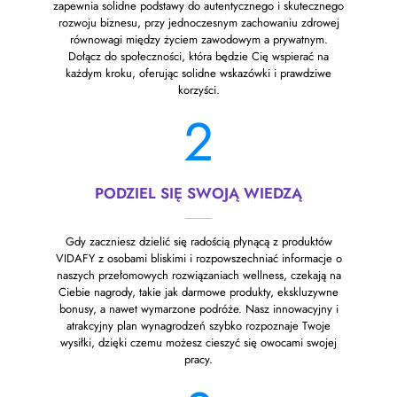
zapewnia solidne podstawy do autentycznego i skutecznego
rozwoju biznesu, przy jednoczesnym zachowaniu zdrowej
równowagi między życiem zawodowym a prywatnym.
Dołącz do społeczności, która będzie Cię wspierać na
każdym kroku, oferując solidne wskazówki i prawdziwe
korzyści.
2
PODZIEL SIĘ SWOJĄ WIEDZĄ
Gdy zaczniesz dzielić się radością płynącą z produktów
VIDAFY z osobami bliskimi i rozpowszechniać informacje o
naszych przełomowych rozwiązaniach wellness, czekają na
Ciebie nagrody, takie jak darmowe produkty, ekskluzywne
bonusy, a nawet wymarzone podróże. Nasz innowacyjny i
atrakcyjny plan wynagrodzeń szybko rozpoznaje Twoje
wysiłki, dzięki czemu możesz cieszyć się owocami swojej
pracy.