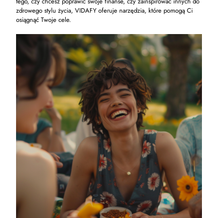
tego, czy chcesz poprawić swoje finanse, czy zainspirować innych do
zdrowego stylu życia, VIDAFY oferuje narzędzia, które pomogą Ci
osiągnąć Twoje cele.