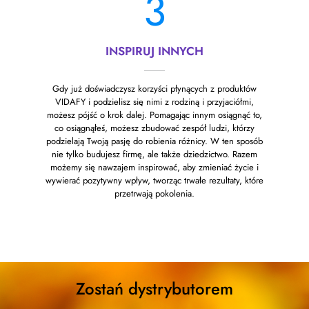
3
INSPIRUJ INNYCH
Gdy już doświadczysz korzyści płynących z produktów
VIDAFY i podzielisz się nimi z rodziną i przyjaciółmi,
możesz pójść o krok dalej. Pomagając innym osiągnąć to,
co osiągnąłeś, możesz zbudować zespół ludzi, którzy
podzielają Twoją pasję do robienia różnicy. W ten sposób
nie tylko budujesz firmę, ale także dziedzictwo. Razem
możemy się nawzajem inspirować, aby zmieniać życie i
wywierać pozytywny wpływ, tworząc trwałe rezultaty, które
przetrwają pokolenia.
Zostań dystrybutorem