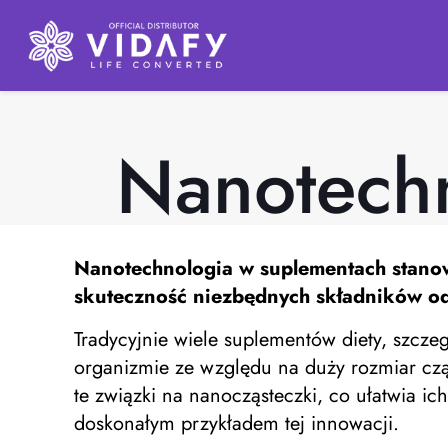
Nanotech
Nanotechnologia w suplementach
stanow
skuteczność niezbędnych składników o
Tradycyjnie wiele suplementów diety, szcze
organizmie ze względu na duży rozmiar czą
te związki na nanocząsteczki, co ułatwia i
doskonałym przykładem tej innowacji.