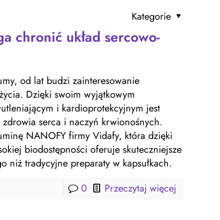
Kategorie
a chronić układ sercowo-
my, od lat budzi zainteresowanie
życia. Dzięki swoim wyjątkowym
tleniającym i kardioprotekcyjnym jest
 zdrowia serca i naczyń krwionośnych.
uminę NANOFY firmy Vidafy, która dzięki
okiej biodostępności oferuje skuteczniejsze
 niż tradycyjne preparaty w kapsułkach.
0
Przeczytaj więcej