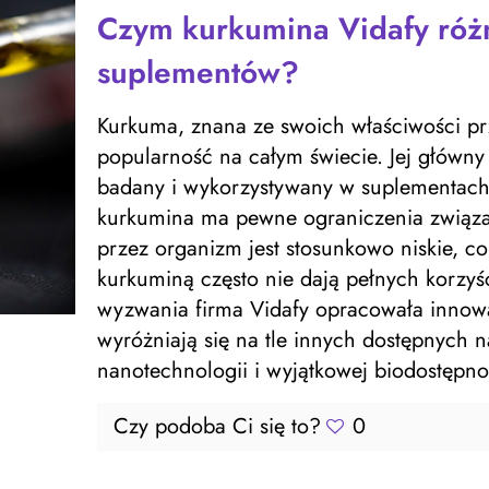
Czym kurkumina Vidafy różn
suplementów?
Kurkuma, znana ze swoich właściwości pr
popularność na całym świecie. Jej główny 
badany i wykorzystywany w suplementach 
kurkumina ma pewne ograniczenia związan
przez organizm jest stosunkowo niskie, co
kurkuminą często nie dają pełnych korzy
wyzwania firma Vidafy opracowała innowa
wyróżniają się na tle innych dostępnych 
nanotechnologii i wyjątkowej biodostępno
Czy podoba Ci się to?
0