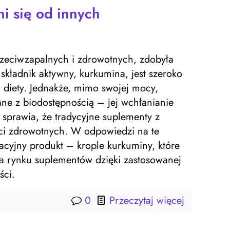
i się od innych
zeciwzapalnych i zdrowotnych, zdobyła
składnik aktywny, kurkumina, jest szeroko
diety. Jednakże, mimo swojej mocy,
e z biodostępnością – jej wchłanianie
 sprawia, że tradycyjne suplementy z
ści zdrowotnych. W odpowiedzi na te
cyjny produkt – krople kurkuminy, które
na rynku suplementów dzięki zastosowanej
ści.
0
Przeczytaj więcej