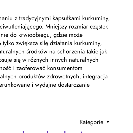
naniu z tradycyjnymi kapsułkami kurkuminy,
iwutleniającego. Mniejszy rozmiar cząstek
anie do krwioobiegu, gdzie może
 tylko zwiększa siłę działania kurkuminy,
aturalnych środków na schorzenia takie jak
osuje się w różnych innych naturalnych
czność i zaoferować konsumentom
uralnych produktów zdrowotnych, integracja
ierunkowane i wydajne dostarczanie
Kategorie