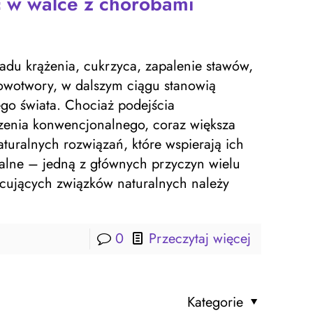
 w walce z chorobami
ładu krążenia, cukrzyca, zapalenie stawów,
owotwory, w dalszym ciągu stanowią
o świata. Chociaż podejścia
zenia konwencjonalnego, coraz większa
turalnych rozwiązań, które wspierają ich
palne – jedną z głównych przyczyn wielu
ecujących związków naturalnych należy
0
Przeczytaj więcej
Kategorie