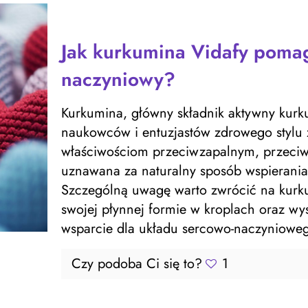
Jak kurkumina Vidafy pomag
naczyniowy?
Kurkumina, główny składnik aktywny kurku
naukowców i entuzjastów zdrowego stylu 
właściwościom przeciwzapalnym, przeciwu
uznawana za naturalny sposób wspierania
Szczególną uwagę warto zwrócić na kurk
swojej płynnej formie w kroplach oraz wys
wsparcie dla układu sercowo-naczyniowego
Czy podoba Ci się to?
1