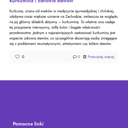
Kurkumina i zdrowie stawów
Kurkuma, znana od wieków w medycynie ajurwedyjskiej i chińskiej,
zdobywa coraz większe uznanie na Zachodzie, zwłaszcza ze względu
na jej główny składnik aktywny – kurkuminę. To właśnie ona nadaje
tej przyprawie intensywny, żółty kolor i bogate właściwości
prozdrowotne. Jednym z najważniejszych zastosowań kurkuminy jest
wsparcie zdrowia stawów, co szczególnie doceniają osoby zmagające
się z problemami reumatycznymi, artretyzmem czy bólem stawów.
0
0
Przeczytaj więcej
Pomocne linki