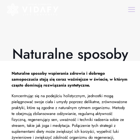
Naturalne sposoby
Naturalne sposoby
wspierania zdrowia i dobrego
samopoczucia stają się coraz ważniejsze w świecie, w którym
często dominują rozwiązania syntetyczne.
Koncentrując się na podejściu holistycznym, jednostki mogą
pielęgnować swoje ciała i umysły poprzez delikatne, zrównoważone
praktyki, które są zgodne z naturalnym rytmem organizmu. Metody
te obejmują zbilansowane odżywianie, regularną aktywność
fizyczną, regenerujący sen, uważność i techniki radzenia sobie ze
stresem, takie jak joga i medytacja. Połączenie tych strategii z
suplementami diety może zwiększyć ich korzyści, wypełnić luki
żywieniowe i zwiększyć zdolność organizmu do regeneracji,