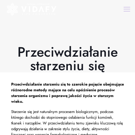
Przeciwdziałanie
starzeniu się
Przeciwdziałanie starzeniu się
to szerokie pojęcie obejmujące
różnorodne metody mające na celu opóźnienie procesów
starzenia organizmu i poprawę jakości życia w starszym
wieku.
Starzenie się jest naturalnym procesem biologicznym, podczas
którego dochodzi do stopniowego osłabienia funkcji komórek,
tkanek i narządów. W przeciwdziałaniu temu zjawisku kluczową rolę
odgrywają działania w zakresie stylu życia, diety, aktywności
fizycznej oraz wsparcie farmakologiczne i medyczne.