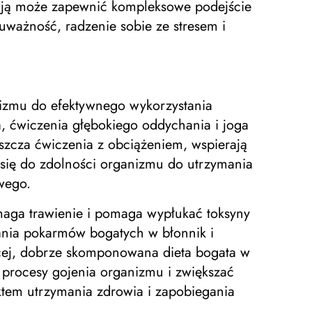
acją może zapewnić kompleksowe podejście
uważność, radzenie sobie ze stresem i
nizmu do efektywnego wykorzystania
, ćwiczenia głębokiego oddychania i joga
zcza ćwiczenia z obciążeniem, wspierają
a się do zdolności organizmu do utrzymania
wego.
maga trawienie i pomaga wypłukać toksyny
nia pokarmów bogatych w błonnik i
ęcej, dobrze skomponowana dieta bogata w
e procesy gojenia organizmu i zwiększać
ktem utrzymania zdrowia i zapobiegania