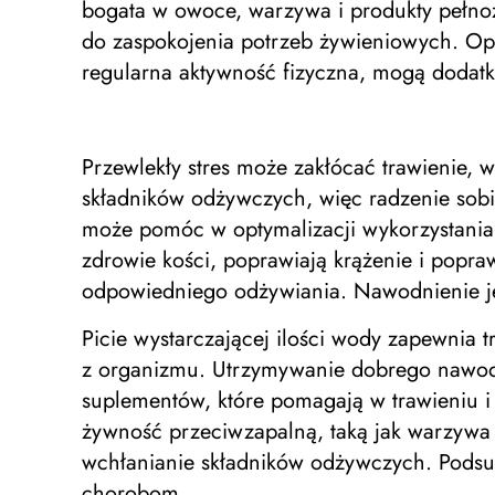
bogata w owoce, warzywa i produkty pełno
do zaspokojenia potrzeb żywieniowych. Opró
regularna aktywność fizyczna, mogą dodat
Przewlekły stres może zakłócać trawienie,
składników odżywczych, więc radzenie sobi
może pomóc w optymalizacji wykorzystania
zdrowie kości, poprawiają krążenie i popra
odpowiedniego odżywiania. Nawodnienie je
Picie wystarczającej ilości wody zapewnia
z organizmu. Utrzymywanie dobrego nawodn
suplementów, które pomagają w trawieniu 
żywność przeciwzapalną, taką jak warzywa l
wchłanianie składników odżywczych. Pod
chorobom.