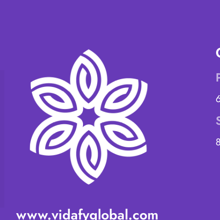
www.vidafyglobal.com