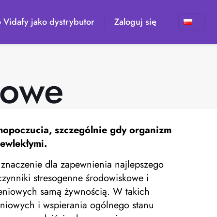
 Vidafy jako dystrybutor
Zaloguj się
iowe
mopoczucia, szczególnie gdy organizm
zewlekłymi.
e znaczenie dla zapewnienia najlepszego
czynniki stresogenne środowiskowe i
ieniowych samą żywnością. W takich
niowych i wspierania ogólnego stanu