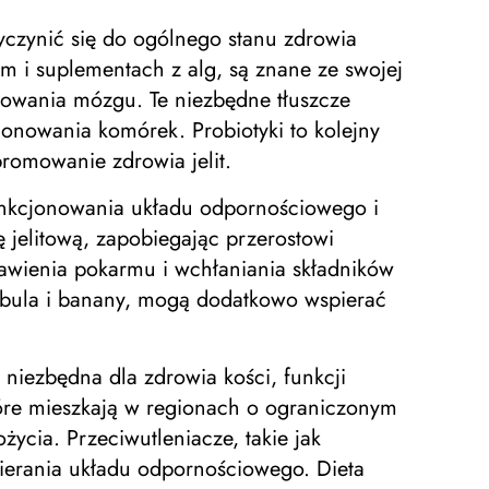
yczynić się do ogólnego stanu zdrowia
 i suplementach z alg, są znane ze swojej
nowania mózgu. Te niezbędne tłuszcze
onowania komórek. Probiotyki to kolejny
romowanie zdrowia jelit.
unkcjonowania układu odpornościowego i
jelitową, zapobiegając przerostowi
rawienia pokarmu i wchłaniania składników
cebula i banany, mogą dodatkowo wspierać
t niezbędna dla zdrowia kości, funkcji
óre mieszkają w regionach o ograniczonym
cia. Przeciwutleniacze, takie jak
ierania układu odpornościowego. Dieta