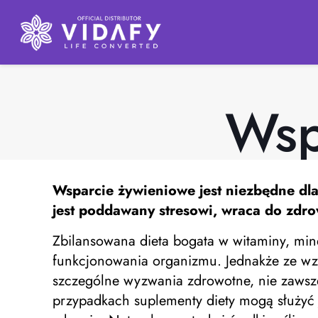
Wsp
Wsparcie żywieniowe
jest niezbędne dl
jest poddawany stresowi, wraca do zdro
Zbilansowana dieta bogata w witaminy, mine
funkcjonowania organizmu. Jednakże ze wzgl
szczególne wyzwania zdrowotne, nie zawsz
przypadkach suplementy diety mogą służyć