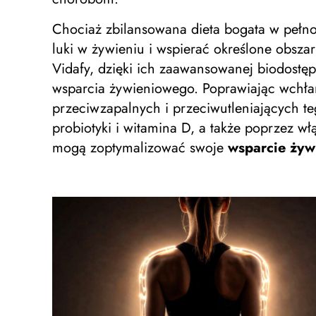
Chociaż zbilansowana dieta bogata w pełno
luki w żywieniu i wspierać określone obszar
Vidafy, dzięki ich zaawansowanej biodost
wsparcia żywieniowego. Poprawiając wchła
przeciwzapalnych i przeciwutleniających t
probiotyki i witamina D, a także poprzez wł
mogą zoptymalizować swoje
wsparcie żyw