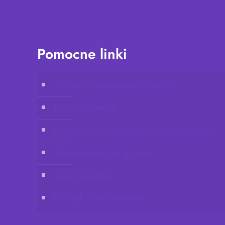
Pomocne linki
Sklep internetowy Vidafy
Konto klienta
Dołącz do Vidafy jako dystrybutor
Skontaktuj się z nami
Zastrzeżenie
Polityka prywatności