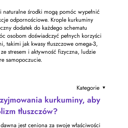
 i naturalne środki mogą pomóc wypełnić
funkcje odpornościowe. Krople kurkuminy
teczny dodatek do każdego schematu
móc osobom doświadczyć pełnych korzyści
i, takimi jak kwasy tłuszczowe omega-3,
 ze stresem i aktywność fizyczna, ludzie
re samopoczucie.
Kategorie
przyjmowania kurkuminy, aby
lizm tłuszczów?
 dawna jest ceniona za swoje właściwości