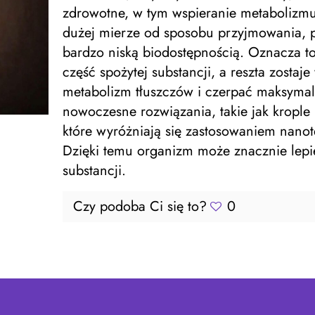
zdrowotne, w tym wspieranie metabolizmu 
dużej mierze od sposobu przyjmowania, p
bardzo niską biodostępnością. Oznacza to
część spożytej substancji, a reszta zosta
metabolizm tłuszczów i czerpać maksymal
nowoczesne rozwiązania, takie jak kropl
które wyróżniają się zastosowaniem nanot
Dzięki temu organizm może znacznie lepie
substancji.
Czy podoba Ci się to?
0