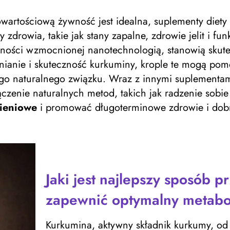
wartościową żywność jest idealna, suplementy diety
y zdrowia, takie jak stany zapalne, zdrowie jelit i 
ępności wzmocnionej nanotechnologią, stanowią sku
nianie i skuteczność kurkuminy, krople te mogą po
ego naturalnego związku. Wraz z innymi suplementam
ączenie naturalnych metod, takich jak radzenie sobie
ieniowe
i promować długoterminowe zdrowie i dob
Jaki jest najlepszy sposób 
zapewnić optymalny metabo
Kurkumina, aktywny składnik kurkumy, od