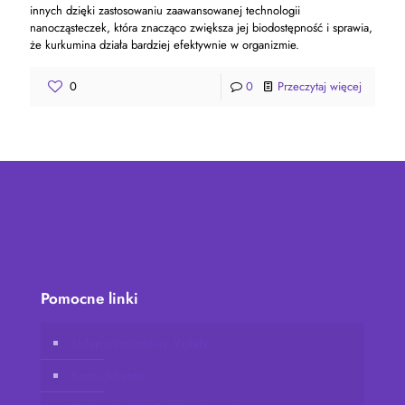
innych dzięki zastosowaniu zaawansowanej technologii
nanocząsteczek, która znacząco zwiększa jej biodostępność i sprawia,
że kurkumina działa bardziej efektywnie w organizmie.
0
0
Przeczytaj więcej
Pomocne linki
Sklep internetowy Vidafy
Konto klienta