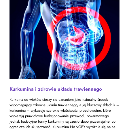
Kurkumina i zdrowie układu trawiennego
Kurkuma od wieków cieszy się uznaniem jako naturalny środek
wspomagający zdrowie układu trawiennego, a jej kluczowy składnik –
kurkumina – wykazuje szerokie właściwości prozdrowotne, które
wspierają prawidłowe funkcjonowanie przewodu pokarmowego.
Jednak tradycyjne formy kurkuminy są często słabo przyswajalne, co
ogranicza ich skuteczność. Kurkumina NANOFY wyróżnia się na tle