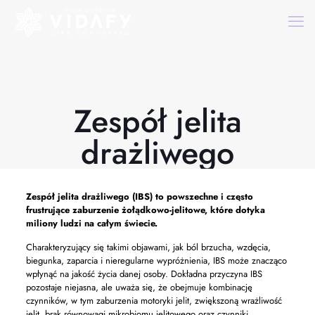
Zespół jelita
drażliwego
Zespół jelita drażliwego
(IBS) to powszechne i często
frustrujące zaburzenie żołądkowo-jelitowe, które dotyka
miliony ludzi na całym świecie.
Charakteryzujący się takimi objawami, jak ból brzucha, wzdęcia,
biegunka, zaparcia i nieregularne wypróżnienia, IBS może znacząco
wpłynąć na jakość życia danej osoby. Dokładna przyczyna IBS
pozostaje niejasna, ale uważa się, że obejmuje kombinację
czynników, w tym zaburzenia motoryki jelit, zwiększoną wrażliwość
jelit, brak równowagi mikrobiomu jelitowego oraz czynniki