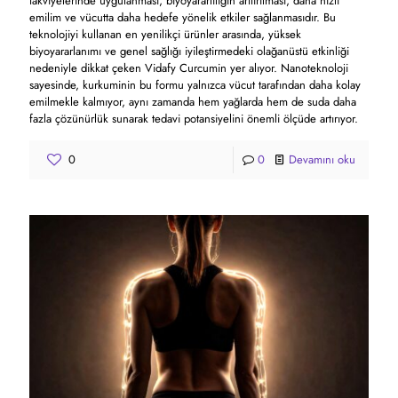
takviyelerinde uygulanması, biyoyararlılığın arttırılması, daha hızlı
emilim ve vücutta daha hedefe yönelik etkiler sağlanmasıdır. Bu
teknolojiyi kullanan en yenilikçi ürünler arasında, yüksek
biyoyararlanımı ve genel sağlığı iyileştirmedeki olağanüstü etkinliği
nedeniyle dikkat çeken Vidafy Curcumin yer alıyor. Nanoteknoloji
sayesinde, kurkuminin bu formu yalnızca vücut tarafından daha kolay
emilmekle kalmıyor, aynı zamanda hem yağlarda hem de suda daha
fazla çözünürlük sunarak tedavi potansiyelini önemli ölçüde artırıyor.
0
0
Devamını oku