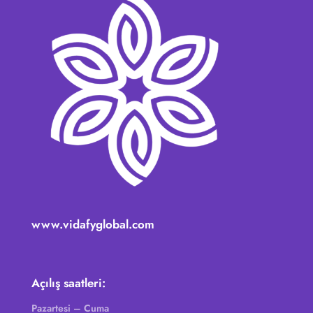
www.vidafyglobal.com
Açılış saatleri:
Pazartesi – Cuma