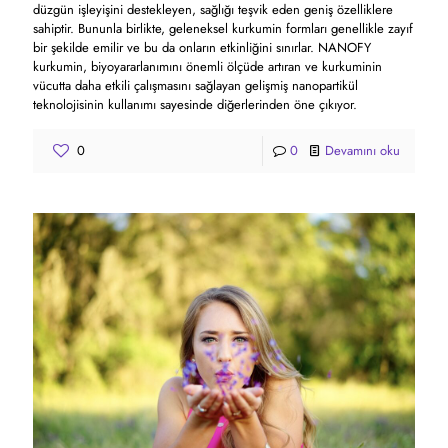
düzgün işleyişini destekleyen, sağlığı teşvik eden geniş özelliklere
sahiptir. Bununla birlikte, geleneksel kurkumin formları genellikle zayıf
bir şekilde emilir ve bu da onların etkinliğini sınırlar. NANOFY
kurkumin, biyoyararlanımını önemli ölçüde artıran ve kurkuminin
vücutta daha etkili çalışmasını sağlayan gelişmiş nanopartikül
teknolojisinin kullanımı sayesinde diğerlerinden öne çıkıyor.
0
0
Devamını oku