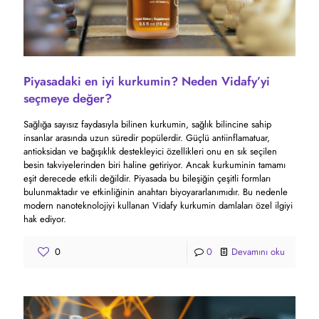
Piyasadaki en iyi kurkumin? Neden Vidafy’yi
seçmeye değer?
Sağlığa sayısız faydasıyla bilinen kurkumin, sağlık bilincine sahip
insanlar arasında uzun süredir popülerdir. Güçlü antiinflamatuar,
antioksidan ve bağışıklık destekleyici özellikleri onu en sık seçilen
besin takviyelerinden biri haline getiriyor. Ancak kurkuminin tamamı
eşit derecede etkili değildir. Piyasada bu bileşiğin çeşitli formları
bulunmaktadır ve etkinliğinin anahtarı biyoyararlanımıdır. Bu nedenle
modern nanoteknolojiyi kullanan Vidafy kurkumin damlaları özel ilgiyi
hak ediyor.
0
0
Devamını oku