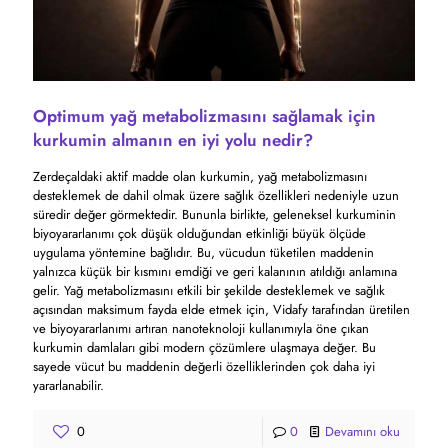
Optimum yağ metabolizmasını sağlamak için
kurkumin almanın en iyi yolu nedir?
Zerdeçaldaki aktif madde olan kurkumin, yağ metabolizmasını
desteklemek de dahil olmak üzere sağlık özellikleri nedeniyle uzun
süredir değer görmektedir. Bununla birlikte, geleneksel kurkuminin
biyoyararlanımı çok düşük olduğundan etkinliği büyük ölçüde
uygulama yöntemine bağlıdır. Bu, vücudun tüketilen maddenin
yalnızca küçük bir kısmını emdiği ve geri kalanının atıldığı anlamına
gelir. Yağ metabolizmasını etkili bir şekilde desteklemek ve sağlık
açısından maksimum fayda elde etmek için, Vidafy tarafından üretilen
ve biyoyararlanımı artıran nanoteknoloji kullanımıyla öne çıkan
kurkumin damlaları gibi modern çözümlere ulaşmaya değer. Bu
sayede vücut bu maddenin değerli özelliklerinden çok daha iyi
yararlanabilir.
0
0
Devamını oku