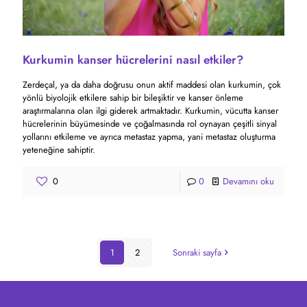
Kurkumin kanser hücrelerini nasıl etkiler?
Zerdeçal, ya da daha doğrusu onun aktif maddesi olan kurkumin, çok
yönlü biyolojik etkilere sahip bir bileşiktir ve kanser önleme
araştırmalarına olan ilgi giderek artmaktadır. Kurkumin, vücutta kanser
hücrelerinin büyümesinde ve çoğalmasında rol oynayan çeşitli sinyal
yollarını etkileme ve ayrıca metastaz yapma, yani metastaz oluşturma
yeteneğine sahiptir.
0
0
Devamını oku
1
2
Sonraki sayfa