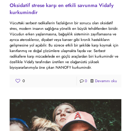
Oksidatif strese karşı en etkili savunma Vidafy
kurkumindir
Vücuttaki serbest radikallerin fazlalığının bir sonucu olan oksidatif
stres, modern insanın sağlığına yönelik en büyük tehditlerden biridir.
Vücudun erken yaşlanmasına, bağışıklık sisteminin zayıflamasına ve
ayrıca ateroskleroz, diyabet veya kanser gibi kronik hastalıkların
gelişmesine yol açabilir. Bu sürece etkili bir şekilde karşı koymak için
kanıtlanmış ve doğal çözümlere ulaşmakta fayda var. Serbest
radikallere karşı mücadelede en güçlü araçlardan biri kurkumindir ve
özellikle Vidafy tarafından üretilen ve olağanüstü yüksek
biyoyararlanımıyla öne çıkan NANOFY kurkumindir.
0
0
Devamını oku