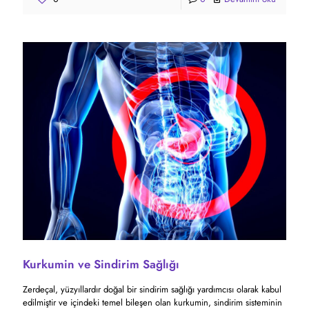
Kurkumin ve Sindirim Sağlığı
Zerdeçal, yüzyıllardır doğal bir sindirim sağlığı yardımcısı olarak kabul
edilmiştir ve içindeki temel bileşen olan kurkumin, sindirim sisteminin