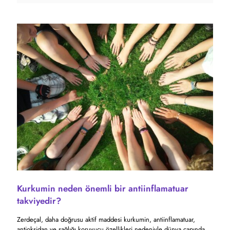
Kurkumin neden önemli bir antiinflamatuar
takviyedir?
Zerdeçal, daha doğrusu aktif maddesi kurkumin, antiinflamatuar,
antioksidan ve sağlığı koruyucu özellikleri nedeniyle dünya çapında