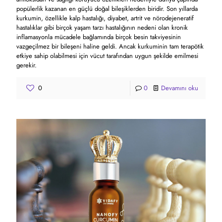
popülerlik kazanan en güçlü doğal bileşiklerden biridir. Son yıllarda
kurkumin, özellikle kalp hastalığı, diyabet, artrit ve nörodejeneratif
hastalıklar gibi birçok yaşam tarzı hastalığının nedeni olan kronik
inflamasyonla mücadele bağlamında birçok besin takviyesinin
vazgeçilmez bir bileşeni haline geldi. Ancak kurkuminin tam terapötik
etkiye sahip olabilmesi için vücut tarafından uygun şekilde emilmesi
gerekir.
0
0
Devamını oku