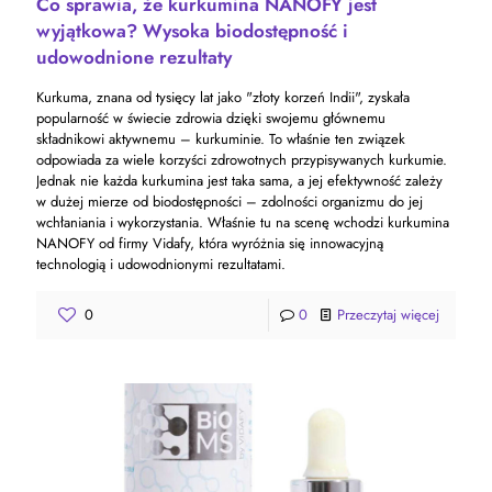
Co sprawia, że kurkumina NANOFY jest
wyjątkowa? Wysoka biodostępność i
udowodnione rezultaty
Kurkuma, znana od tysięcy lat jako "złoty korzeń Indii", zyskała
popularność w świecie zdrowia dzięki swojemu głównemu
składnikowi aktywnemu – kurkuminie. To właśnie ten związek
odpowiada za wiele korzyści zdrowotnych przypisywanych kurkumie.
Jednak nie każda kurkumina jest taka sama, a jej efektywność zależy
w dużej mierze od biodostępności – zdolności organizmu do jej
wchłaniania i wykorzystania. Właśnie tu na scenę wchodzi kurkumina
NANOFY od firmy Vidafy, która wyróżnia się innowacyjną
technologią i udowodnionymi rezultatami.
0
0
Przeczytaj więcej