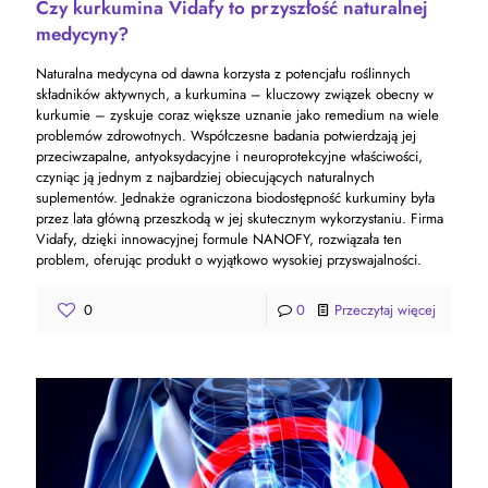
Czy kurkumina Vidafy to przyszłość naturalnej
medycyny?
Naturalna medycyna od dawna korzysta z potencjału roślinnych
składników aktywnych, a kurkumina – kluczowy związek obecny w
kurkumie – zyskuje coraz większe uznanie jako remedium na wiele
problemów zdrowotnych. Współczesne badania potwierdzają jej
przeciwzapalne, antyoksydacyjne i neuroprotekcyjne właściwości,
czyniąc ją jednym z najbardziej obiecujących naturalnych
suplementów. Jednakże ograniczona biodostępność kurkuminy była
przez lata główną przeszkodą w jej skutecznym wykorzystaniu. Firma
Vidafy, dzięki innowacyjnej formule NANOFY, rozwiązała ten
problem, oferując produkt o wyjątkowo wysokiej przyswajalności.
0
0
Przeczytaj więcej