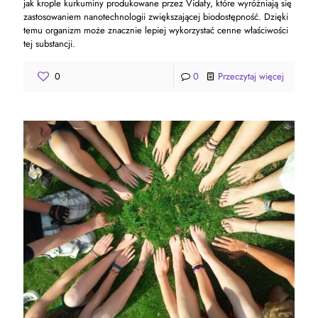
jak krople kurkuminy produkowane przez Vidafy, które wyróżniają się
zastosowaniem nanotechnologii zwiększającej biodostępność. Dzięki
temu organizm może znacznie lepiej wykorzystać cenne właściwości
tej substancji.
0
0
Przeczytaj więcej