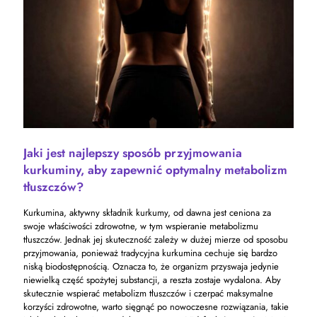
Jaki jest najlepszy sposób przyjmowania
kurkuminy, aby zapewnić optymalny metabolizm
tłuszczów?
Kurkumina, aktywny składnik kurkumy, od dawna jest ceniona za
swoje właściwości zdrowotne, w tym wspieranie metabolizmu
tłuszczów. Jednak jej skuteczność zależy w dużej mierze od sposobu
przyjmowania, ponieważ tradycyjna kurkumina cechuje się bardzo
niską biodostępnością. Oznacza to, że organizm przyswaja jedynie
niewielką część spożytej substancji, a reszta zostaje wydalona. Aby
skutecznie wspierać metabolizm tłuszczów i czerpać maksymalne
korzyści zdrowotne, warto sięgnąć po nowoczesne rozwiązania, takie