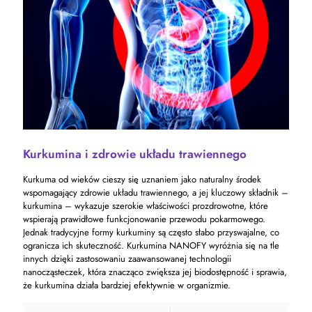
Kurkumina i zdrowie układu trawiennego
Kurkuma od wieków cieszy się uznaniem jako naturalny środek
wspomagający zdrowie układu trawiennego, a jej kluczowy składnik –
kurkumina – wykazuje szerokie właściwości prozdrowotne, które
wspierają prawidłowe funkcjonowanie przewodu pokarmowego.
Jednak tradycyjne formy kurkuminy są często słabo przyswajalne, co
ogranicza ich skuteczność. Kurkumina NANOFY wyróżnia się na tle
innych dzięki zastosowaniu zaawansowanej technologii
nanocząsteczek, która znacząco zwiększa jej biodostępność i sprawia,
że kurkumina działa bardziej efektywnie w organizmie.