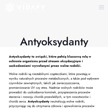
Antyoksydanty
Antyoksydanty
to związki, które pełnią kluczową rolę w
ochronie organizmu przed stresem oksydacyjnym i
uszkodzeniami wywołanymi przez wolne rodniki.
Wolne rodniki są niestabilnymi cząsteczkami, które powstają w
wyniku naturalnych procesów metabolicznych, a także pod wpływem
czynników zewnętrznych, takich jak zanieczyszczenia,
promieniowanie UV czy stres. Nadmiar wolnych rodników może
prowadzić do uszkodzenia komórek, przyspieszenia procesów
starzenia i rozwoju chorób przewlekłych, w tym nowotworów i
chorób serca.
Antyoksydanty
neutralizują wolne rodniki,
przyczyniając się do utrzymania zdrowia i spowolnienia procesów