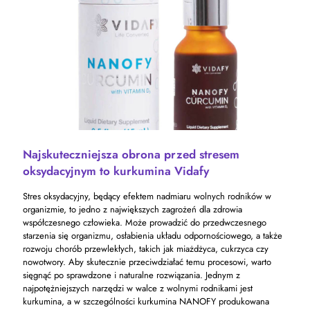
Najskuteczniejsza obrona przed stresem
oksydacyjnym to kurkumina Vidafy
Stres oksydacyjny, będący efektem nadmiaru wolnych rodników w
organizmie, to jedno z największych zagrożeń dla zdrowia
współczesnego człowieka. Może prowadzić do przedwczesnego
starzenia się organizmu, osłabienia układu odpornościowego, a także
rozwoju chorób przewlekłych, takich jak miażdżyca, cukrzyca czy
nowotwory. Aby skutecznie przeciwdziałać temu procesowi, warto
sięgnąć po sprawdzone i naturalne rozwiązania. Jednym z
najpotężniejszych narzędzi w walce z wolnymi rodnikami jest
kurkumina, a w szczególności kurkumina NANOFY produkowana