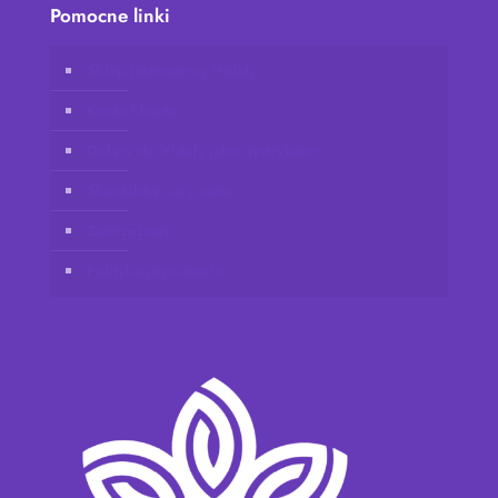
Pomocne linki
Sklep internetowy Vidafy
Konto klienta
Dołącz do Vidafy jako dystrybutor
Skontaktuj się z nami
Zastrzeżenie
Polityka prywatności