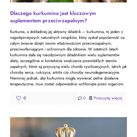
Dlaczego kurkumina jest kluczowym
suplementem przeciwzapalnym?
Kurkuma, a dokładniej jej aktywny składnik – kurkumina, to jeden z
najpotężniejszych naturalnych związków, który zyskał popularność na
całym świecie dzięki swoim właściwościom przeciwzapalnym,
przeciwutleniającym i ochronnym dla zdrowia. W ostatnich latach
kurkumina stała się nieodzownym składnikiem wielu suplementów
diety, szczególnie w kontekście zwalczania przewlekłych stanów
zapalnych, które są przyczyną wielu chorób cywilizacyjnych, takich jak
choroby serca, cukrzyca, artritis czy choroby neurodegeneracyjne.
Niemniej jednak, aby kurkumina mogła wywierać pełne działanie
terapeutyczne, musi zostać odpowiednio wchłonięta przez organizm.
0
0
Przeczytaj więcej