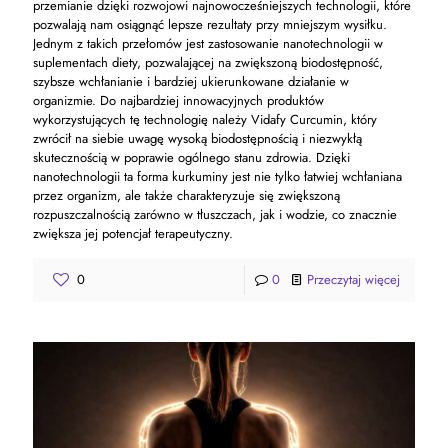
przemianie dzięki rozwojowi najnowocześniejszych technologii, które
pozwalają nam osiągnąć lepsze rezultaty przy mniejszym wysiłku.
Jednym z takich przełomów jest zastosowanie nanotechnologii w
suplementach diety, pozwalającej na zwiększoną biodostępność,
szybsze wchłanianie i bardziej ukierunkowane działanie w
organizmie. Do najbardziej innowacyjnych produktów
wykorzystujących tę technologię należy Vidafy Curcumin, który
zwrócił na siebie uwagę wysoką biodostępnością i niezwykłą
skutecznością w poprawie ogólnego stanu zdrowia. Dzięki
nanotechnologii ta forma kurkuminy jest nie tylko łatwiej wchłaniana
przez organizm, ale także charakteryzuje się zwiększoną
rozpuszczalnością zarówno w tłuszczach, jak i wodzie, co znacznie
zwiększa jej potencjał terapeutyczny.
0
0
Przeczytaj więcej