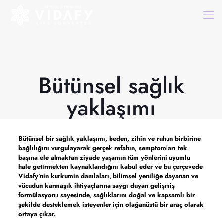
Bütünsel sağlık
yaklaşımı
Bütünsel bir sağlık yaklaşımı, beden, zihin ve ruhun birbirine
bağlılığını vurgulayarak gerçek refahın, semptomları tek
başına ele almaktan ziyade yaşamın tüm yönlerini uyumlu
hale getirmekten kaynaklandığını kabul eder ve bu çerçevede
Vidafy’nin kurkumin damlaları, bilimsel yeniliğe dayanan ve
vücudun karmaşık ihtiyaçlarına saygı duyan gelişmiş
formülasyonu sayesinde, sağlıklarını doğal ve kapsamlı bir
şekilde desteklemek isteyenler için olağanüstü bir araç olarak
ortaya çıkar.