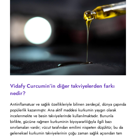
Vidafy Curcumin’in diğer takviyelerden farkı
nedir?
Antiinflamatuar ve sağlık özellikleriyle bilinen zerdeçal, dünya çapında
popülerlik kazanmıştır. Ana aktif maddesi kurkumin yaygın olarak
incelenmekte ve besin takviyelerinde kullanılmaktadır. Bununla
birlikte, gücüne rağmen kurkuminin biyoyararlılığıyla ilgili bazı
sınırlamaları vardır; vücut tarafından emilimi nispeten düşüktür, bu da
geleneksel kurkumin takviyelerinin çoğu zaman sağlık açısından tam