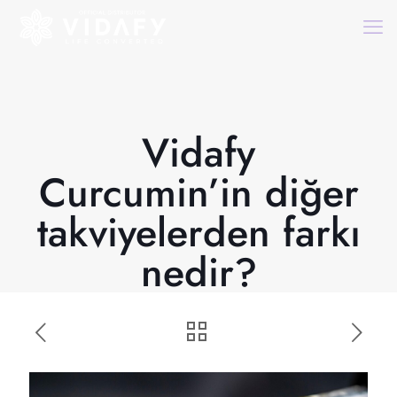
Vidafy
Curcumin’in diğer
takviyelerden farkı
nedir?