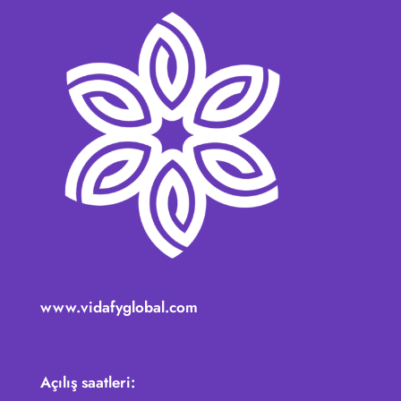
www.vidafyglobal.com
Açılış saatleri: