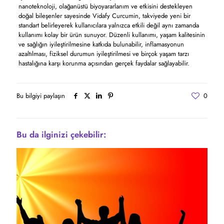
nanoteknoloji, olağanüstü biyoyararlanım ve etkisini destekleyen
doğal bileşenler sayesinde Vidafy Curcumin, takviyede yeni bir
standart belirleyerek kullanıcılara yalnızca etkili değil aynı zamanda
kullanımı kolay bir ürün sunuyor. Düzenli kullanımı, yaşam kalitesinin
ve sağlığın iyileştirilmesine katkıda bulunabilir, inflamasyonun
azaltılması, fiziksel durumun iyileştirilmesi ve birçok yaşam tarzı
hastalığına karşı korunma açısından gerçek faydalar sağlayabilir.
Bu bilgiyi paylaşın
0
Bu da ilginizi çekebilir: