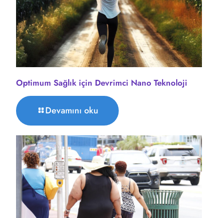
Optimum Sağlık için Devrimci Nano Teknoloji
Devamını oku