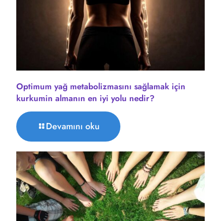
Optimum yağ metabolizmasını sağlamak için
kurkumin almanın en iyi yolu nedir?
Devamını oku