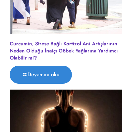
Curcumin, Strese Bağlı Kortizol Ani Artışlarının
Neden Olduğu İnatçı Göbek Yağlarına Yardımcı
Olabilir mi?
Devamını oku