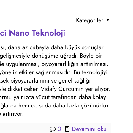
Kategoriler
ci Nano Teknoloji
yası, daha az çabayla daha büyük sonuçlar
n gelişmesiyle dönüşüme uğradı. Böyle bir
e uygulanması, biyoyararlılığın arttırılması,
önelik etkiler sağlanmasıdır. Bu teknolojiyi
ksek biyoyararlanımı ve genel sağlığı
iyle dikkat çeken Vidafy Curcumin yer alıyor.
ormu yalnızca vücut tarafından daha kolay
ğlarda hem de suda daha fazla çözünürlük
artırıyor.
0
Devamını oku