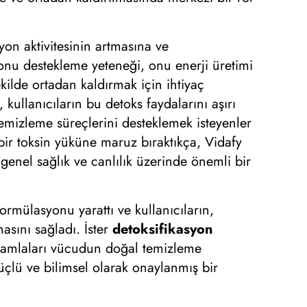
yon aktivitesinin artmasına ve
onu destekleme yeteneği, onu enerji üretimi
ekilde ortadan kaldırmak için ihtiyaç
kullanıcıların bu detoks faydalarını aşırı
emizleme süreçlerini desteklemek isteyenler
 bir toksin yüküne maruz bıraktıkça, Vidafy
 genel sağlık ve canlılık üzerinde önemli bir
rmülasyonu yarattı ve kullanıcıların,
asını sağladı. İster
detoksifikasyon
n damlaları vücudun doğal temizleme
üçlü ve bilimsel olarak onaylanmış bir