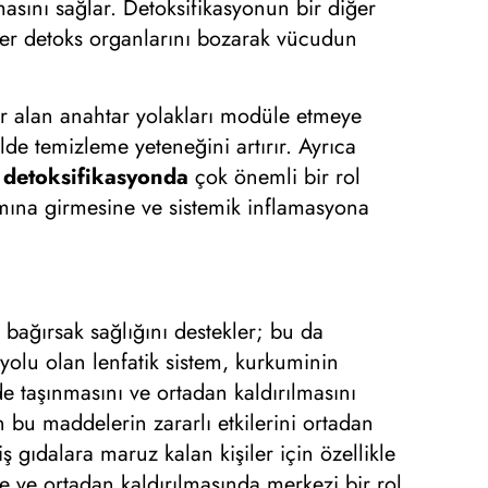
masını sağlar. Detoksifikasyonun bir diğer
ğer detoks organlarını bozarak vücudun
yer alan anahtar yolakları modüle etmeye
lde temizleme yeteneğini artırır. Ayrıca
n
detoksifikasyonda
çok önemli bir rol
ımına girmesine ve sistemik inflamasyona
 bağırsak sağlığını destekler; bu da
yolu olan lenfatik sistem, kurkuminin
lde taşınmasını ve ortadan kaldırılmasını
 bu maddelerin zararlı etkilerini ortadan
gıdalara maruz kalan kişiler için özellikle
e ve ortadan kaldırılmasında merkezi bir rol