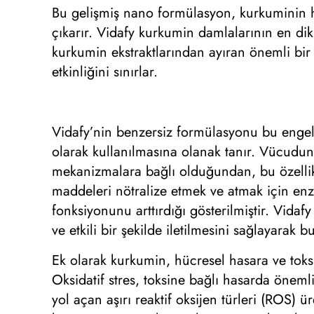
Bu gelişmiş nano formülasyon, kurkuminin hı
çıkarır. Vidafy kurkumin damlalarının en di
kurkumin ekstraktlarından ayıran önemli bir 
etkinliğini sınırlar.
Vidafy’nin benzersiz formülasyonu bu engeli
olarak kullanılmasına olanak tanır. Vücudu
mekanizmalara bağlı olduğundan, bu özelli
maddeleri nötralize etmek ve atmak için enzi
fonksiyonunu arttırdığı gösterilmiştir. Vidaf
ve etkili bir şekilde iletilmesini sağlayarak 
Ek olarak kurkumin, hücresel hasara ve toksi
Oksidatif stres, toksine bağlı hasarda önem
yol açan aşırı reaktif oksijen türleri (ROS) ü