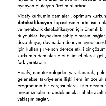
oynayan glutatyon üretimini artırır.
Vidafy kurkumin damlaları, optimum kurkumin 
detoksifikasyon
kapasitesinin artmasına ol
ve metabolik detoksifikasyon için önemli bir 
duydukları kaynaklara sahip olmasını sağlar.
doza ihtiyaç duymadan deneyimleyebilecekler
için kullanışlı ve son derece etkili bir çözü
kurkumin damlaları gibi bilimsel olarak geliş
fark yaratabilir.
Vidafy, nanoteknolojiden yararlanarak, gelen
geleneksel takviyelerle ilişkili emilim zorl
programının bir parçası olarak ister devam 
mekanizmalarını desteklemek, iltihabı azalt
yaklaşım sağlar.