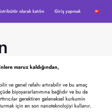
istribütör olarak katılın
Giriş yapmak
n
inlere maruz kaldığından,
bilir ve genel refahı artırabilir ve bu amaç
ölçüde biyoyararlanımına bağlıdır ve bu da
ttırıcılar gerektiren geleneksel kurkumin
turmak için en son nanoteknolojiyi kullanır.