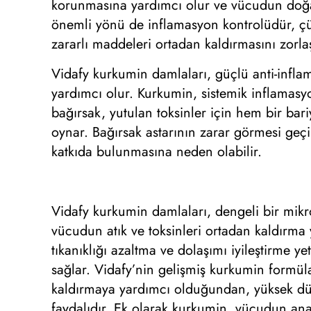
korunmasına yardımcı olur ve vücudun do
önemli yönü de inflamasyon kontrolüdür, çü
zararlı maddeleri ortadan kaldırmasını zorlaşt
Vidafy kurkumin damlaları, güçlü anti-inflam
yardımcı olur. Kurkumin, sistemik inflamasyo
bağırsak, yutulan toksinler için hem bir bar
oynar. Bağırsak astarının zarar görmesi geç
katkıda bulunmasına neden olabilir.
Vidafy kurkumin damlaları, dengeli bir mikro
vücudun atık ve toksinleri ortadan kaldırma 
tıkanıklığı azaltma ve dolaşımı iyileştirme y
sağlar. Vidafy’nin gelişmiş kurkumin formül
kaldırmaya yardımcı olduğundan, yüksek düzey
faydalıdır. Ek olarak kurkumin, vücudun ana 