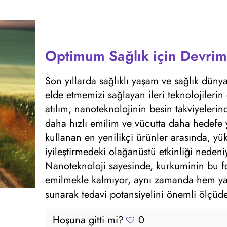
Optimum Sağlık için Devrim
Son yıllarda sağlıklı yaşam ve sağlık dün
elde etmemizi sağlayan ileri teknolojileri
atılım, nanoteknolojinin besin takviyelerind
daha hızlı emilim ve vücutta daha hedefe y
kullanan en yenilikçi ürünler arasında, yü
iyileştirmedeki olağanüstü etkinliği neden
Nanoteknoloji sayesinde, kurkuminin bu f
emilmekle kalmıyor, aynı zamanda hem ya
sunarak tedavi potansiyelini önemli ölçüde 
Hoşuna gitti mi?
0