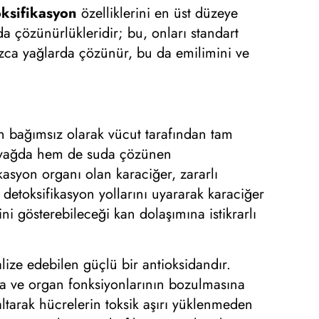
oksifikasyon
özelliklerini en üst düzeye
a çözünürlükleridir; bu, onları standart
nızca yağlarda çözünür, bu da emilimini ve
n bağımsız olarak vücut tarafından tam
em yağda hem de suda çözünen
ikasyon organı olan karaciğer, zararlı
 detoksifikasyon yollarını uyararak karaciğer
ni gösterebileceği kan dolaşımına istikrarlı
lize edebilen güçlü bir antioksidandır.
aya ve organ fonksiyonlarının bozulmasına
zaltarak hücrelerin toksik aşırı yüklenmeden