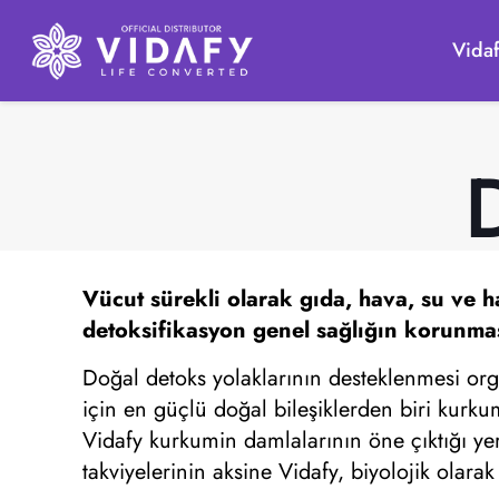
Vida
Vücut sürekli olarak gıda, hava, su ve 
detoksifikasyon
genel sağlığın korunması 
Doğal detoks yolaklarının desteklenmesi organ 
için en güçlü doğal bileşiklerden biri kurku
Vidafy kurkumin damlalarının öne çıktığı yer
takviyelerinin aksine Vidafy, biyolojik olara