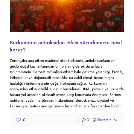
Kurkuminin antioksidan etkisi vücudumuzu nasıl
korur?
Zerdeçalın ana etken maddesi olan kurkumin, antioksidanların en
güçlü doğal kaynaklarından biri olarak giderek daha fazla
tanınmaktadır. Serbest radikalleri etkisiz hale getirme yeteneği, kronik,
inflamatuar ve dejeneratif hastalıklar da dahil olmak üzere birçok
hastalığın önlenmesinde değerli olmasını sağlar. Kurkuminin
antioksidan etkisi özellikle vücut hücrelerini DNA, protein ve lipitlerde
hasara yol açabilen oksidatif strese karşı korumada önemlidir. Serbest
radikaller yaşlanma sürecini hızlandıran, ateroskleroz, diyabet ve
kanser gibi hastalıkların gelişimini hızlandıran ana faktörlerden biridir.
0
0
Devamını oku