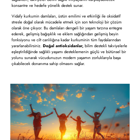
konsantre ve hedefe yönelik destek sunar.
Vidafy kurkumin damlaları, üstün emilimi ve etkinliği ile oksidatif
stresle doğal olarak mücadele etmek için son teknoloji bir çözüm
olarak öne çıkıyor. Bu damlaları dengeli bir yaşam tarzına entegre
ederek, gelişmiş bağışıklık ve eklem sağlığından gelişmiş beyin
fonksiyonu ve cilt canlılığına kadar kurkuminin tüm faydalarından
yararlanabilirsiniz.
Doğal antioksidanlar,
bilim destekli takviyelerle
eşleştirildiğinde sağlıklı yaşamı desteklemenin güçlü ve bütünsel bir
yolunu sunarak vücudunuzun modern yaşamın zorluklarıyla başa
çıkabilecek donanıma sahip olmasını sağlar.