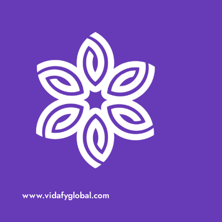
www.vidafyglobal.com