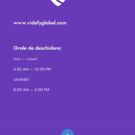
www.vidafyglobal.com
Orele de deschidere:
luni – vineri
6:00 AM – 10:00 PM
sâmbătă
8:00 AM – 4:00 PM