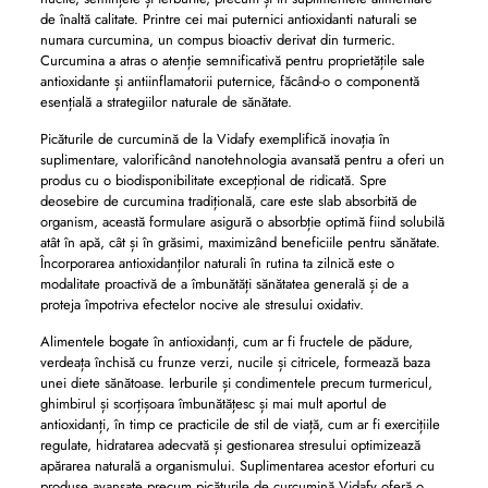
de înaltă calitate. Printre cei mai puternici antioxidanti naturali se
numara curcumina, un compus bioactiv derivat din turmeric.
Curcumina a atras o atenție semnificativă pentru proprietățile sale
antioxidante și antiinflamatorii puternice, făcând-o o componentă
esențială a strategiilor naturale de sănătate.
Picăturile de curcumină de la Vidafy exemplifică inovația în
suplimentare, valorificând nanotehnologia avansată pentru a oferi un
produs cu o biodisponibilitate excepțional de ridicată. Spre
deosebire de curcumina tradițională, care este slab absorbită de
organism, această formulare asigură o absorbție optimă fiind solubilă
atât în ​​apă, cât și în grăsimi, maximizând beneficiile pentru sănătate.
Încorporarea antioxidanților naturali în rutina ta zilnică este o
modalitate proactivă de a îmbunătăți sănătatea generală și de a
proteja împotriva efectelor nocive ale stresului oxidativ.
Alimentele bogate în antioxidanți, cum ar fi fructele de pădure,
verdeața închisă cu frunze verzi, nucile și citricele, formează baza
unei diete sănătoase. Ierburile și condimentele precum turmericul,
ghimbirul și scorțișoara îmbunătățesc și mai mult aportul de
antioxidanți, în timp ce practicile de stil de viață, cum ar fi exercițiile
regulate, hidratarea adecvată și gestionarea stresului optimizează
apărarea naturală a organismului. Suplimentarea acestor eforturi cu
produse avansate precum picăturile de curcumină Vidafy oferă o