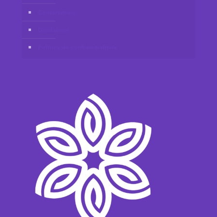
Contactați-ne
Disclaimer
Politica de confidențialitate