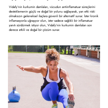
Vidafy’nin kurkumin damlaları, vücudun antiinflamatuar süreçlerini
desteklemenin güçlü ve doğal bir yolunu sağlayarak, yan etki riski
olmaksızın geleneksel ilaçlara güvenli bir alternatif sunar. İster kronik
inflamasyonla uğraşıyor olun, ister sadece sağlıklı bir inflamatuar
yanıtı sürdürmek istiyor olun, Vidafy’nin kurkumin damlaları son
derece etkili ve doğal bir çözüm sunar.