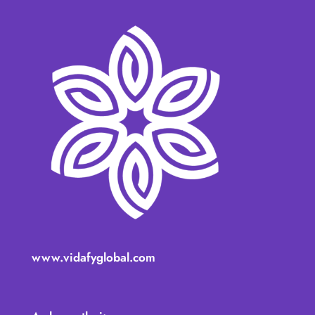
www.vidafyglobal.com