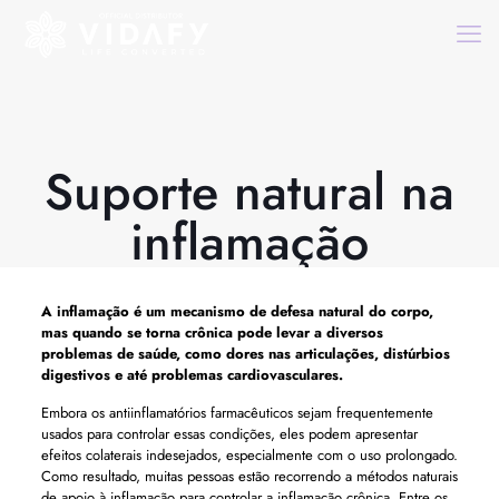
Suporte natural na
inflamação
A inflamação é um mecanismo de defesa natural do corpo,
mas quando se torna crônica pode levar a diversos
problemas de saúde, como dores nas articulações, distúrbios
digestivos e até problemas cardiovasculares.
Embora os antiinflamatórios farmacêuticos sejam frequentemente
usados ​​para controlar essas condições, eles podem apresentar
efeitos colaterais indesejados, especialmente com o uso prolongado.
Como resultado, muitas pessoas estão recorrendo a métodos naturais
de apoio à inflamação para controlar a inflamação crônica. Entre os