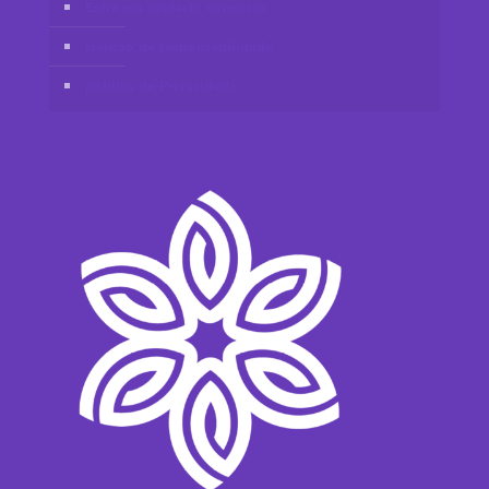
Entre em contacto connosco
Isenção de responsabilidade
política de Privacidade