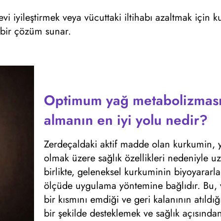
levi iyileştirmek veya vücuttaki iltihabı azaltmak için k
al bir çözüm sunar.
Optimum yağ metabolizması
almanın en iyi yolu nedir?
Zerdeçaldaki aktif madde olan kurkumin, 
olmak üzere sağlık özellikleri nedeniyle 
birlikte, geleneksel kurkuminin biyoyarar
ölçüde uygulama yöntemine bağlıdır. Bu,
bir kısmını emdiği ve geri kalanının atıldı
bir şekilde desteklemek ve sağlık açısınd