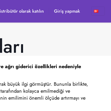
istribütör olarak katılın
Giriş yapmak
arı
 ağrı giderici özellikleri nedeniyle
arak büyük ilgi görmüştür. Bununla birlikte,
t tarafından kolayca emilmediği ve
minin emilimini önemli ölçüde artırmayı ve