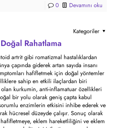
0
Devamını oku
Kategoriler
n Doğal Rahatlama
atoid artrit gibi romatizmal hastalıklardan
nya çapında giderek artan sayıda insanı
 semptomları hafifletmek için doğal yöntemler
liklere sahip en etkili ilaçlardan biri
olan kurkumin, anti-inflamatuar özellikleri
oğal bir yolu olarak geniş çapta kabul
orumlu enzimlerin etkisini inhibe ederek ve
tarak hücresel düzeyde çalışır. Sonuç olarak
i hafifletmeye, eklem hareketliliğini ve eklem