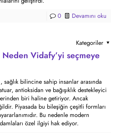
alarını geliştirdi.
0
Devamını oku
Kategoriler
? Neden Vidafy’yi seçmeye
, sağlık bilincine sahip insanlar arasında
uar, antioksidan ve bağışıklık destekleyici
lerinden biri haline getiriyor. Ancak
ldir. Piyasada bu bileşiğin çeşitli formları
yoyararlanımıdır. Bu nedenle modern
amlaları özel ilgiyi hak ediyor.