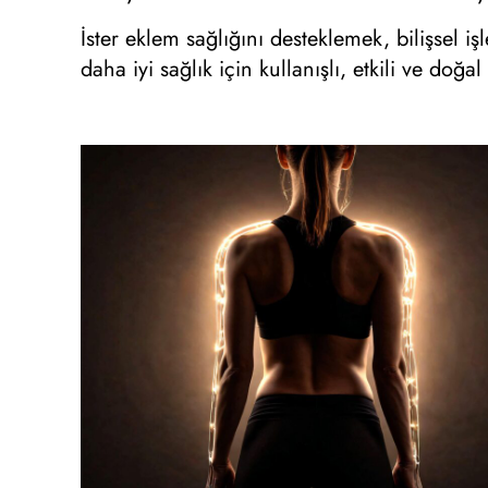
İster eklem sağlığını desteklemek, bilişsel iş
daha iyi sağlık için kullanışlı, etkili ve doğ