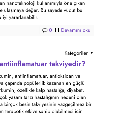
ıran nanoteknoloji kullanımıyla öne çıkan
e ulaşmaya değer. Bu sayede vücut bu
iyi yararlanabilir.
0
Devamını oku
Kategoriler
ntiinflamatuar takviyedir?
umin, antiinflamatuar, antioksidan ve
nya çapında popülerlik kazanan en güçlü
rkumin, özellikle kalp hastalığı, diyabet,
irçok yaşam tarzı hastalığının nedeni olan
 birçok besin takviyesinin vazgeçilmez bir
m terapötik etkiye sahip olabilmesi için