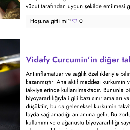
vücut tarafından uygun şekilde emilmesi g
Hoşuna gitti mi?
0
Vidafy Curcumin’in diğer ta
Antiinflamatuar ve sağlık özellikleriyle bi
kazanmıştır. Ana aktif maddesi kurkumin y
takviyelerinde kullanılmaktadır. Bununla 
biyoyararlılığıyla ilgili bazı sınırlamaları 
düşüktür, bu da geleneksel kurkumin takv
fayda sağlamadığı anlamına gelir. Bu zorlu
kullanımı ve olağanüstü biyoyararlılığı sa