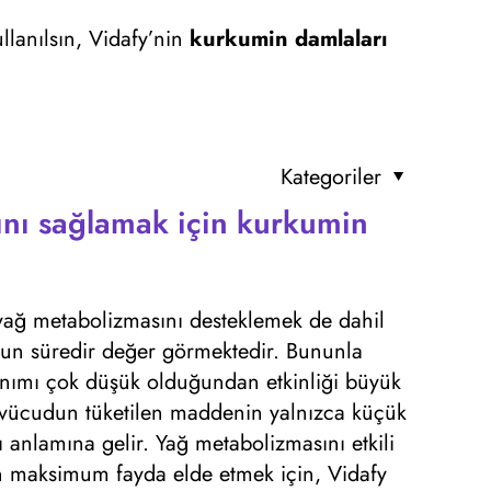
ullanılsın, Vidafy’nin
kurkumin damlaları
Kategoriler
nı sağlamak için kurkumin
yağ metabolizmasını desteklemek de dahil
uzun süredir değer görmektedir. Bununla
lanımı çok düşük olduğundan etkinliği büyük
 vücudun tüketilen maddenin yalnızca küçük
ğı anlamına gelir. Yağ metabolizmasını etkili
an maksimum fayda elde etmek için, Vidafy