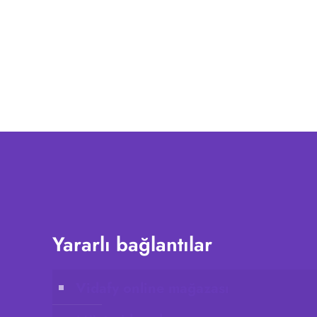
Yararlı bağlantılar
Vidafy online mağazası