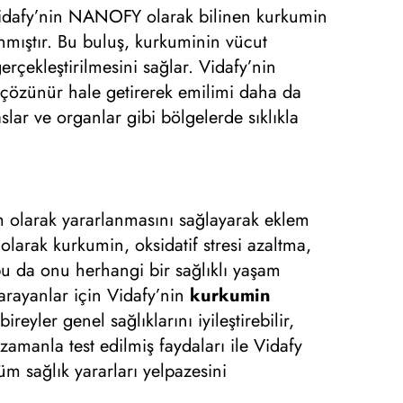
dafy’nin NANOFY olarak bilinen kurkumin
nmıştır. Bu buluş, kurkuminin vücut
erçekleştirilmesini sağlar. Vidafy’nin
çözünür hale getirerek emilimi daha da
slar ve organlar gibi bölgelerde sıklıkla
am olarak yararlanmasını sağlayarak eklem
olarak kurkumin, oksidatif stresi azaltma,
 bu da onu herhangi bir sağlıklı yaşam
 arayanlar için Vidafy’nin
kurkumin
yler genel sağlıklarını iyileştirebilir,
 zamanla test edilmiş faydaları ile Vidafy
m sağlık yararları yelpazesini