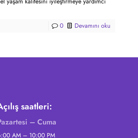
el yaşam kalitesini iyileştirmeye yardımcı
0
Devamını oku
Açılış saatleri:
Pazartesi – Cuma
6:00 AM – 10:00 PM