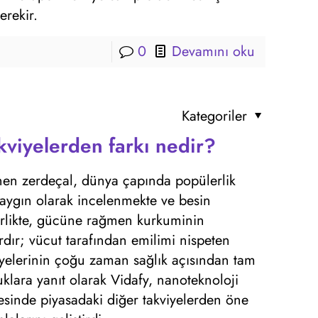
erekir.
0
Devamını oku
Kategoriler
kviyelerden farkı nedir?
linen zerdeçal, dünya çapında popülerlik
aygın olarak incelenmekte ve besin
birlikte, gücüne rağmen kurkuminin
vardır; vücut tarafından emilimi nispeten
iyelerinin çoğu zaman sağlık açısından tam
klara yanıt olarak Vidafy, nanoteknoloji
yesinde piyasadaki diğer takviyelerden öne