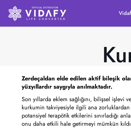
Vida
Ku
Zerdeçaldan elde edilen aktif bileşik ol
yüzyıllardır saygıyla anılmaktadır.
Son yıllarda eklem sağlığını, bilişsel işlevi
kurkumin takviyesiyle ilgili ana zorluklarda
potansiyel terapötik etkilerini sınırladığı a
onu daha etkili hale getirmeyi mümkün kıldı