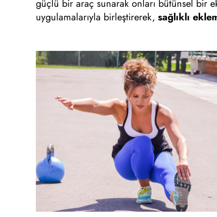
güçlü bir araç sunarak onları bütünsel bir ek
uygulamalarıyla birleştirerek,
sağlıklı ekle