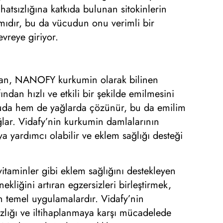
atsızlığına katkıda bulunan sitokinlerin
nımıdır, bu da vücudun onu verimli bir
evreye giriyor.
lanan, NANOFY kurkumin olarak bilinen
ndan hızlı ve etkili bir şekilde emilmesini
 suda hem de yağlarda çözünür, bu da emilim
ğlar. Vidafy’nin kurkumin damlalarının
aya yardımcı olabilir ve eklem sağlığı desteği
vitaminler gibi eklem sağlığını destekleyen
liğini artıran egzersizleri birleştirmek,
n temel uygulamalardır. Vidafy’nin
zlığı ve iltihaplanmaya karşı mücadelede