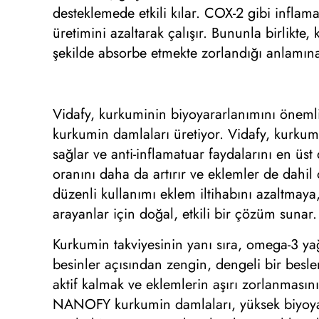
desteklemede etkili kılar. COX-2 gibi inflam
üretimini azaltarak çalışır. Bununla birlikte
şekilde absorbe etmekte zorlandığı anlamına 
Vidafy, kurkuminin biyoyararlanımını öneml
kurkumin damlaları üretiyor. Vidafy, kurkumin
sağlar ve anti-inflamatuar faydalarını en 
oranını daha da artırır ve eklemler de dahi
düzenli kullanımı eklem iltihabını azaltmaya,
arayanlar için doğal, etkili bir çözüm sunar.
Kurkumin takviyesinin yanı sıra, omega-3 yağ 
besinler açısından zengin, dengeli bir besl
aktif kalmak ve eklemlerin aşırı zorlanması
NANOFY kurkumin damlaları, yüksek biyoyara