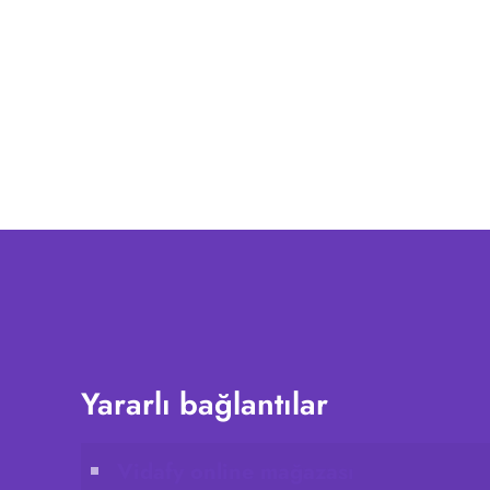
Yararlı bağlantılar
Vidafy online mağazası