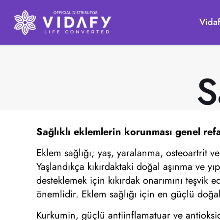
Vida
S
Sağlıklı eklemlerin
korunması genel refah,
Eklem sağlığı; yaş, yaralanma, osteoartrit ve
Yaşlandıkça kıkırdaktaki doğal aşınma ve yıp
desteklemek için kıkırdak onarımını teşvik ed
önemlidir. Eklem sağlığı için en güçlü doğal
Kurkumin, güçlü antiinflamatuar ve antioksida