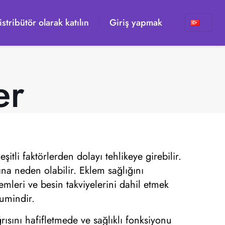
istribütör olarak katılın
Giriş yapmak
er
itli faktörlerden dolayı tehlikeye girebilir.
ına neden olabilir. Eklem sağlığını
temleri ve besin takviyelerini dahil etmek
kumindir.
rısını hafifletmede ve sağlıklı fonksiyonu