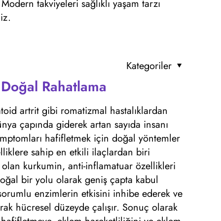
 Modern takviyeleri sağlıklı yaşam tarzı
iz.
Kategoriler
n Doğal Rahatlama
atoid artrit gibi romatizmal hastalıklardan
nya çapında giderek artan sayıda insanı
 semptomları hafifletmek için doğal yöntemler
liklere sahip en etkili ilaçlardan biri
olan kurkumin, anti-inflamatuar özellikleri
oğal bir yolu olarak geniş çapta kabul
orumlu enzimlerin etkisini inhibe ederek ve
tarak hücresel düzeyde çalışır. Sonuç olarak