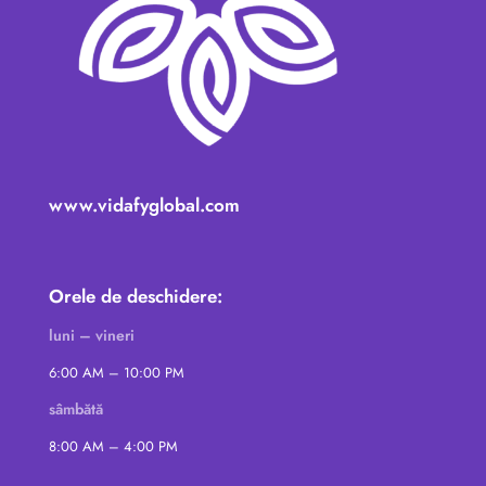
www.vidafyglobal.com
Orele de deschidere:
luni – vineri
6:00 AM – 10:00 PM
sâmbătă
8:00 AM – 4:00 PM