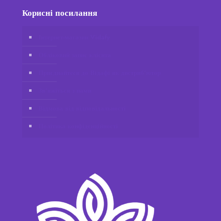
Корисні посилання
Інтернет-магазин Vidafy
Обліковий запис клієнта
Приєднайтеся до Відафі як дистриб’ютор
Зв’яжіться з нами
Відмова від відповідальності
Політика конфіденційності