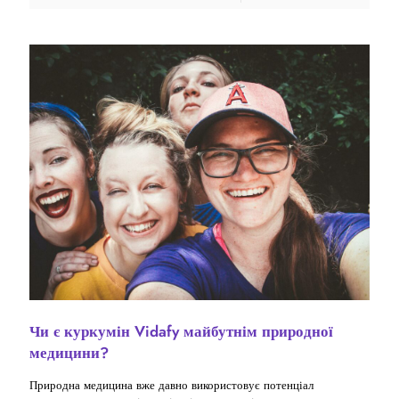
Чи є куркумін Vidafy майбутнім природної
медицини?
Природна медицина вже давно використовує потенціал