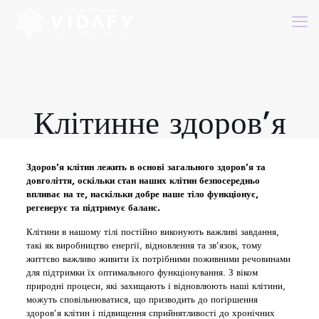
Клітинне здоров’я
Здоров’я клітин лежить в основі загального здоров’я та
довголіття, оскільки стан наших клітин безпосередньо
впливає на те, наскільки добре наше тіло функціонує,
регенерує та підтримує баланс.
Клітини в нашому тілі постійно виконують важливі завдання,
такі як виробництво енергії, відновлення та зв’язок, тому
життєво важливо живити їх потрібними поживними речовинами
для підтримки їх оптимального функціонування. З віком
природні процеси, які захищають і відновлюють наші клітини,
можуть сповільнюватися, що призводить до погіршення
здоров’я клітин і підвищення сприйнятливості до хронічних