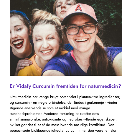
Er Vidafy Curcumin fremtiden for naturmedicin?
Naturmedicin har længe brugt potentialet i planteaktive ingredienser,
og curcumin - en nøgleforbindelse, der findes i gurkemeje - vinder
stigende anerkendelse som et middel mod mange
sundhedsproblemer. Moderne forskning bekræfter dets
antiinflammatoriske, antioxidante og neurobeskyttende egenskaber,
hvilket gør det til et af de mest lovende naturlige kosttilskud. Den
begrænsede biotilgængelighed af curcumin har dog været en stor