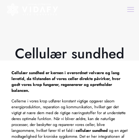
Cellulær sundhed
Cellulær sundhed
er kernen i overordnet velvære og lang
levetid, da tilstanden af ​​vores celler direkte påvirker, hvor
godt vores krop fungerer, regenererer og opretholder
balancen.
Cellerne i vores krop udfører konstant vigtige opgaver såsom
energiproduktion, reparation og kommunikation, hvilket gør det
vigtigt at nære dem med de rigtige næringsstoffer for at understøtte
deres optimale funktion. Når vi bliver ældre, kan de naturlige
processer, der beskytter og reparerer vores celler, blive
langsommere, hvilket fører til et fald i
cellulær sundhed
og en øget
modtagelighed for kroniske sygdomme. Det er her integrationen af ​​