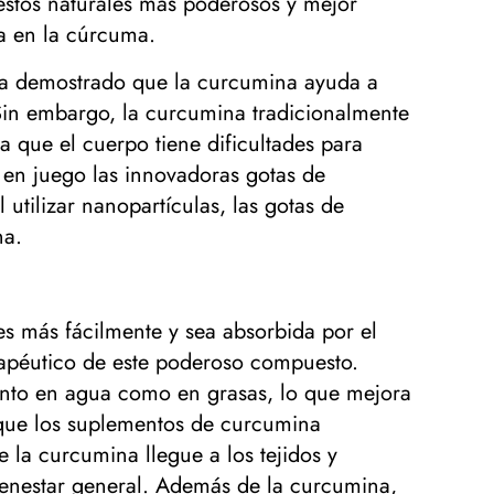
estos naturales más poderosos y mejor
ra en la cúrcuma.
 ha demostrado que la curcumina ayuda a
. Sin embargo, la curcumina tradicionalmente
a que el cuerpo tiene dificultades para
 en juego las innovadoras gotas de
tilizar nanopartículas, las gotas de
na.
s más fácilmente y sea absorbida por el
rapéutico de este poderoso compuesto.
anto en agua como en grasas, lo que mejora
 que los suplementos de curcumina
 la curcumina llegue a los tejidos y
ienestar general. Además de la curcumina,