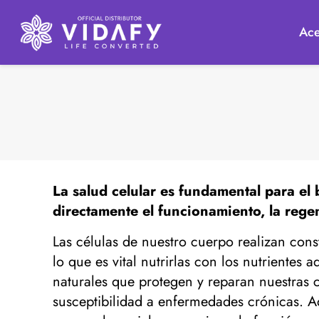
Ace
La
salud celular
es fundamental para el b
directamente el funcionamiento, la regen
Las células de nuestro cuerpo realizan con
lo que es vital nutrirlas con los nutrient
naturales que protegen y reparan nuestras 
susceptibilidad a enfermedades crónicas. 