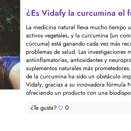
¿Es Vidafy la curcumina el f
La medicina natural lleva mucho tiempo ut
activos vegetales, y la curcumina (un com
cúrcuma) está ganando cada vez más re
problemas de salud. Las investigaciones
antiinflamatorias, antioxidantes y neuropr
suplementos naturales más prometedores. 
de la curcumina ha sido un obstáculo imp
Vidafy, gracias a su innovadora fórmula
ofreciendo un producto con una biodispon
¿Te gusta?
0