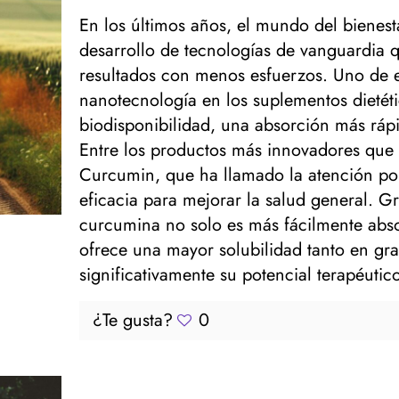
En los últimos años, el mundo del bienesta
desarrollo de tecnologías de vanguardia 
resultados con menos esfuerzos. Uno de e
nanotecnología en los suplementos dietét
biodisponibilidad, una absorción más rápi
Entre los productos más innovadores que u
Curcumin, que ha llamado la atención por 
eficacia para mejorar la salud general. G
curcumina no solo es más fácilmente abso
ofrece una mayor solubilidad tanto en g
significativamente su potencial terapéutico
¿Te gusta?
0