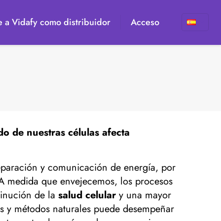
 a Vidafy como distribuidor
Acceso
do de nuestras células afecta
reparación y comunicación de energía, por
o. A medida que envejecemos, los procesos
minución de la
salud celular
y una mayor
cos y métodos naturales puede desempeñar