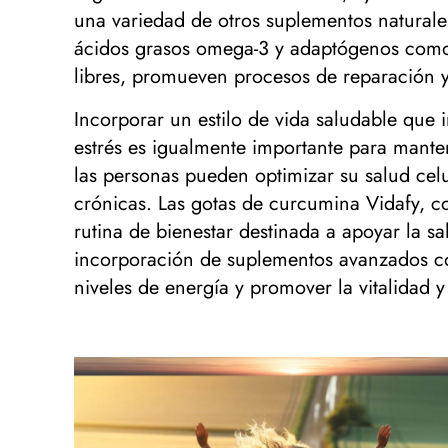
una variedad de otros suplementos natural
ácidos grasos omega-3 y adaptógenos como l
libres, promueven procesos de reparación y 
Incorporar un estilo de vida saludable que i
estrés es igualmente importante para mante
las personas pueden optimizar su salud celu
crónicas. Las gotas de curcumina Vidafy, c
rutina de bienestar destinada a apoyar la s
incorporación de suplementos avanzados co
niveles de energía y promover la vitalidad y