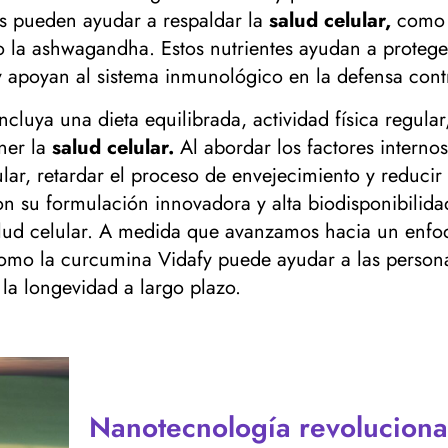
es pueden ayudar a respaldar la
salud celular,
como a
a ashwagandha. Estos nutrientes ayudan a proteger 
apoyan al sistema inmunológico en la defensa contra
ncluya una dieta equilibrada, actividad física regula
ner la
salud celular.
Al abordar los factores internos
lar, retardar el proceso de envejecimiento y reducir
on su formulación innovadora y alta biodisponibilida
alud celular. A medida que avanzamos hacia un enfoq
mo la curcumina Vidafy puede ayudar a las personas
 la longevidad a largo plazo.
Nanotecnología revoluciona