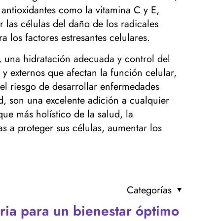
ntioxidantes como la vitamina C y E,
las células del daño de los radicales
 los factores estresantes celulares.
r, una hidratación adecuada y control del
 y externos que afectan la función celular,
 el riesgo de desarrollar enfermedades
d, son una excelente adición a cualquier
ue más holístico de la salud, la
 a proteger sus células, aumentar los
Categorías
ria para un bienestar óptimo