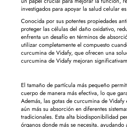
un papel crucial para mejorar la función, 
investigados para apoyar la salud celular e
Conocida por sus potentes propiedades anti
proteger las células del daño oxidativo, re
enfrenta un desafío en términos de absorció
utilizar completamente el compuesto cuand
curcumina de Vidafy, que ofrecen una soluc
curcumina de Vidafy mejoran significativam
El tamaño de partícula más pequeño permite
cuerpo de manera más efectiva, lo que gara
Además, las gotas de curcumina de Vidafy 
aún más su absorción en diferentes sistem
tradicionales. Esta alta biodisponibilidad 
órganos donde más se necesita, ayudando a