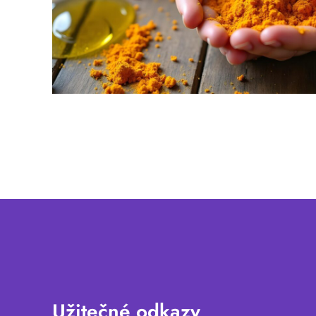
Užitečné odkazy