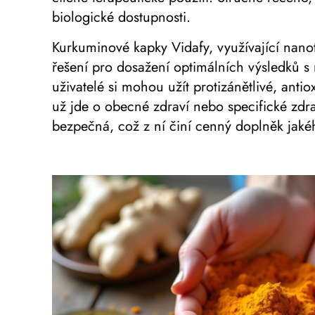
biologické dostupnosti.
Kurkuminové kapky Vidafy, využívající nanot
řešení pro dosažení optimálních výsledků s
uživatelé si mohou užít protizánětlivé, ant
už jde o obecné zdraví nebo specifické zdr
bezpečná, což z ní činí cenný doplněk jaké