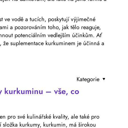
st ve vodě a tucích, poskytují výjimečné
ami a pozorováním toho, jak tělo reaguje,
vyhnout potenciálním vedlejším účinkům. Ať
je, že suplementace kurkuminem je účinná a
Kategorie
y kurkuminu – vše, co
 pro své kulinářské kvality, ale také pro
ní složka kurkumy, kurkumin, má širokou