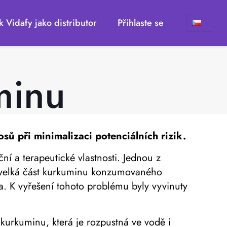
k Vidafy jako distributor
Přihlaste se
minu
osů při minimalizaci potenciálních rizik.
ní a terapeutické vlastnosti. Jednou z
e velká část kurkuminu konzumovaného
. K vyřešení tohoto problému byly vyvinuty
kurkuminu, která je rozpustná ve vodě i