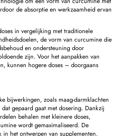
chnologie om een ​​vorm van curcumine met
aardoor de absorptie en werkzaamheid ervan
ses in vergelijking met traditionele
ondheidsdoelen, de vorm van curcumine die
idsbehoud en ondersteuning door
ldoende zijn. Voor het aanpakken van
gen, kunnen hogere doses – doorgaans
jke bijwerkingen, zoals maag-darmklachten
k dat gepaard gaat met dosering. Dankzij
rdelen behalen met kleinere doses,
rcumine wordt gemaximaliseerd. De
k in het ontwerpen van supplementen.