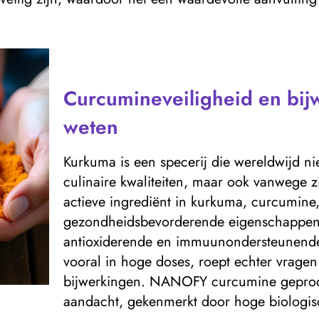
Curcumineveiligheid en bij
weten
Kurkuma is een specerij die wereldwijd n
culinaire kwaliteiten, maar ook vanwege z
actieve ingrediënt in kurkuma, curcumine,
gezondheidsbevorderende eigenschappen
antioxiderende en immuunondersteunende 
vooral in hoge doses, roept echter vragen
bijwerkingen. NANOFY curcumine geprodu
aandacht, gekenmerkt door hoge biologis