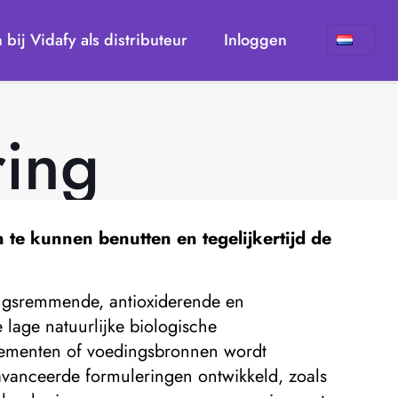
n bij Vidafy als distributeur
Inloggen
ing
 te kunnen benutten en tegelijkertijd de
ingsremmende, antioxiderende en
lage natuurlijke biologische
plementen of voedingsbronnen wordt
avanceerde formuleringen ontwikkeld, zoals