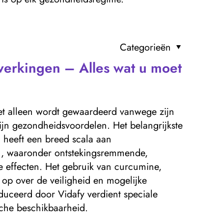
Categorieën
werkingen – Alles wat u moet
iet alleen wordt gewaardeerd vanwege zijn
ijn gezondheidsvoordelen. Het belangrijkste
 heeft een breed scala aan
, waaronder ontstekingsremmende,
effecten. Het gebruik van curcumine,
 op over de veiligheid en mogelijke
ceerd door Vidafy verdient speciale
che beschikbaarheid.