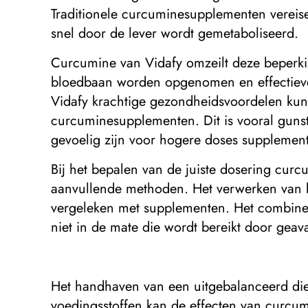
Traditionele curcuminesupplementen vereise
snel door de lever wordt gemetaboliseerd.
Curcumine van Vidafy omzeilt deze beperki
bloedbaan worden opgenomen en effectiever
Vidafy krachtige gezondheidsvoordelen kunn
curcuminesupplementen. Dit is vooral gun
gevoelig zijn voor hogere doses supplemen
Bij het bepalen van de juiste dosering cur
aanvullende methoden. Het verwerken van ku
vergeleken met supplementen. Het combiner
niet in de mate die wordt bereikt door geav
Het handhaven van een uitgebalanceerd die
voedingsstoffen kan de effecten van curcu