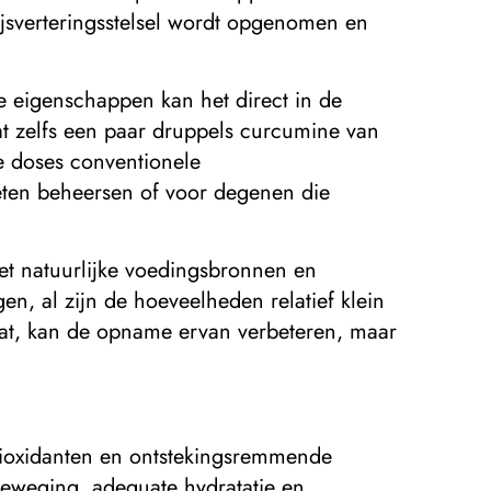
ijsverteringsstelsel wordt opgenomen en
 eigenschappen kan het direct in de
t zelfs een paar druppels curcumine van
e doses conventionele
ten beheersen of voor degenen die
met natuurlijke voedingsbronnen en
, al zijn de hoeveelheden relatief klein
at, kan de opname ervan verbeteren, maar
tioxidanten en ontstekingsremmende
eweging, adequate hydratatie en