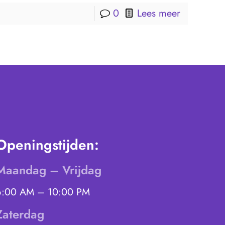
0
Lees meer
Openingstijden:
Maandag – Vrijdag
6:00 AM – 10:00 PM
Zaterdag