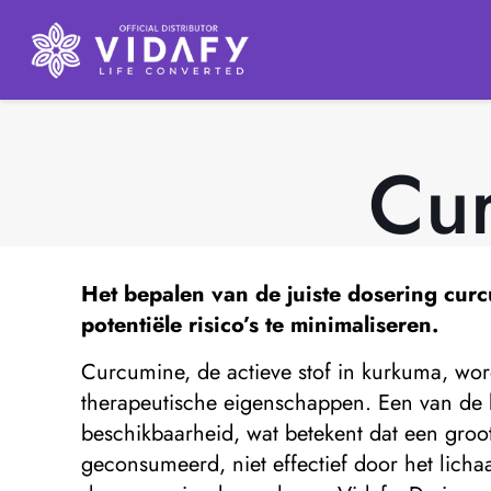
Cur
Het bepalen van de juiste dosering curc
potentiële risico’s te minimaliseren.
Curcumine, de actieve stof in kurkuma, wo
therapeutische eigenschappen. Een van de b
beschikbaarheid, wat betekent dat een gro
geconsumeerd, niet effectief door het lic