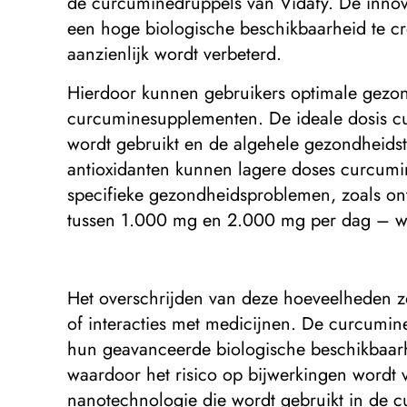
de curcuminedruppels van Vidafy. De innov
een hoge biologische beschikbaarheid te cr
aanzienlijk wordt verbeterd.
Hierdoor kunnen gebruikers optimale gezondh
curcuminesupplementen. De ideale dosis cu
wordt gebruikt en de algehele gezondheid
antioxidanten kunnen lagere doses curcum
specifieke gezondheidsproblemen, zoals on
tussen 1.000 mg en 2.000 mg per dag – w
Het overschrijden van deze hoeveelheden zo
of interacties met medicijnen. De curcumin
hun geavanceerde biologische beschikbaarh
waardoor het risico op bijwerkingen wordt
nanotechnologie die wordt gebruikt in de 