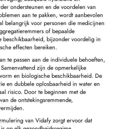
erder ondersteunen en de voordelen van
oblemen aan te pakken, wordt aanbevolen
al belangrijk voor personen die medicijnen
aggregatieremmers of bepaalde
 beschikbaarheid, bijzonder voordelig in
ische effecten bereiken.
an te passen aan de individuele behoeften,
 Samenvattend zijn de opmerkelijke
 vorm en biologische beschikbaarheid. De
ie en dubbele oplosbaarheid in water en
aal risico. Door te beginnen met de
n van de ontstekingsremmende,
vermijden.
mulering van Vidafy zorgt ervoor dat
 is op elk gezondheidsregime.