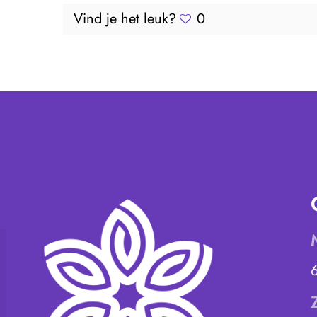
Vind je het leuk?
0