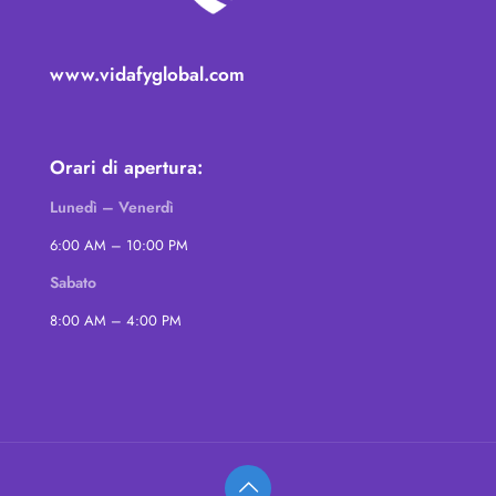
www.vidafyglobal.com
Orari di apertura:
Lunedì – Venerdì
6:00 AM – 10:00 PM
Sabato
8:00 AM – 4:00 PM