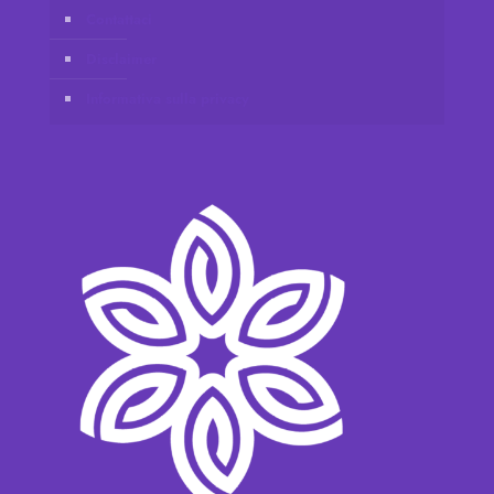
Contattaci
Disclaimer
Informativa sulla privacy