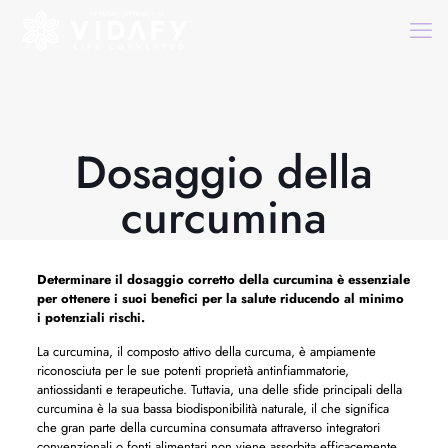
Dosaggio della
curcumina
Determinare il dosaggio corretto della curcumina è essenziale
per ottenere i suoi benefici per la salute riducendo al minimo
i potenziali rischi.
La curcumina, il composto attivo della curcuma, è ampiamente
riconosciuta per le sue potenti proprietà antinfiammatorie,
antiossidanti e terapeutiche. Tuttavia, una delle sfide principali della
curcumina è la sua bassa biodisponibilità naturale, il che significa
che gran parte della curcumina consumata attraverso integratori
convenzionali o fonti alimentari non viene assorbita efficacemente