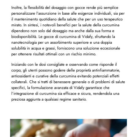
Inoltre, la flessibilità del dosaggio con gocce rende più semplice
personalizzare l’assunzione in base alle esigenze individuali, sia per
il mantenimento quotidiano della salute che per un uso terapeutico
mirato. In sintesi, i notevoli benefici per la salute della curcumina
dipendono non solo dal dosaggio ma anche dalla sua forma e
biodisponibilità. Le gocce di curcumina di Vidafy, sfruttando la
nanotecnologia per un assorbimento superiore e una doppia
solubilità in acqua e grassi, forniscono una soluzione eccezionale
per ottenere risultati ottimali con un rischio minimo.
Iniziando con le dosi consigliate e osservando come risponde il
corpo, gli utenti possono godere delle proprietà antinfiammatorie,
antiossidanti e curative della curcumina evitando potenziali effetti
collaterali. Che si tratti di benessere generale o di problemi di salute
specifici, la formulazione avanzata di Vidafy garantisce che
l’integrazione di curcumina sia efficace e sicura, rendendola una
preziosa aggiunta a qualsiasi regime sanitario.