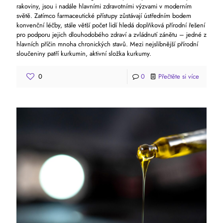
rakoviny, jsou i nadále hlavními zdravotními výzvami v moderním
světě. Zatímco farmaceutické přístupy zůstávají ústředním bodem
konvenční léčby, stále větší počet lidí hledá doplňková přírodní řešení
pro podporu jejich dlouhodobého zdraví a zvládnutí zánětu – jedné z
hlavních příčin mnoha chronických stavů. Mezi nejslibnější přírodní
sloučeniny patří kurkumin, aktivní složka kurkumy.
0
0
Přečtěte si více