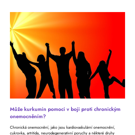
Může kurkumin pomoci v boji proti chronickým
onemocněním?
Chronická onemocnění, jako jsou kardiovaskulární onemocnění,
cukrovka, artritida, neurodegenerativní poruchy a některé druhy