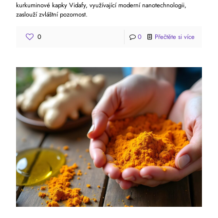
kurkuminové kapky Vidafy, využívající moderní nanotechnologii,
zaslouží zvláštní pozornost.
0
0
Přečtěte si více