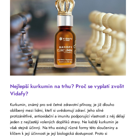
Nejlepší kurkumin na trhu? Proč se vyplatí zvolit
Vidafy?
Kurkumin, známý pro své četné zdravotní přínosy, je již dlouho
oblíbený mezi lidmi, kteří si uvědomují zdraví. Jeho silné
protizánětlivé, antioxidační a imunitu podporující vlastnosti z něj dělají
jeden z nejčastěji volených doplňků stravy. Ne každý kurkumin je
však stejně účinný. Na trhu existují různé formy této sloučeniny a
klíčem k její účinnosti je její biologická dostupnost. Proto si