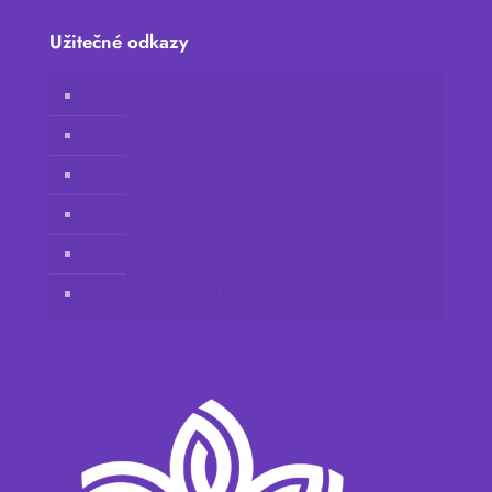
Užitečné odkazy
Internetový obchod Vidafy
Klientův účet
Připojte se k Vidafy jako distributor
Kontaktujte nás
Zřeknutí se odpovědnosti
Zásady ochrany osobních údajů