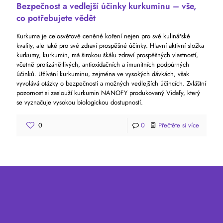
Bezpečnost a vedlejší účinky kurkuminu – vše,
co potřebujete vědět
Kurkuma je celosvětově ceněné koření nejen pro své kulinářské
kvality, ale také pro své zdraví prospěšné účinky. Hlavní aktivní složka
kurkumy, kurkumin, má širokou škálu zdraví prospěšných vlastností,
včetně protizánětlivých, antioxidačních a imunitních podpůrných
účinků. Užívání kurkuminu, zejména ve vysokých dávkách, však
vyvolává otázky o bezpečnosti a možných vedlejších účincích. Zvláštní
pozornost si zaslouží kurkumin NANOFY produkovaný Vidafy, který
se vyznačuje vysokou biologickou dostupností.
0
0
Přečtěte si více