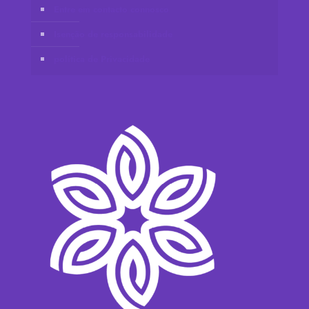
Entre em contacto connosco
Isenção de responsabilidade
política de Privacidade