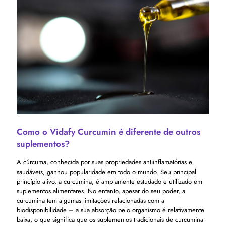
Como o Vidafy Curcumin é diferente de outros
suplementos?
A cúrcuma, conhecida por suas propriedades antiinflamatórias e
saudáveis, ganhou popularidade em todo o mundo. Seu principal
princípio ativo, a curcumina, é amplamente estudado e utilizado em
suplementos alimentares. No entanto, apesar do seu poder, a
curcumina tem algumas limitações relacionadas com a
biodisponibilidade – a sua absorção pelo organismo é relativamente
baixa, o que significa que os suplementos tradicionais de curcumina