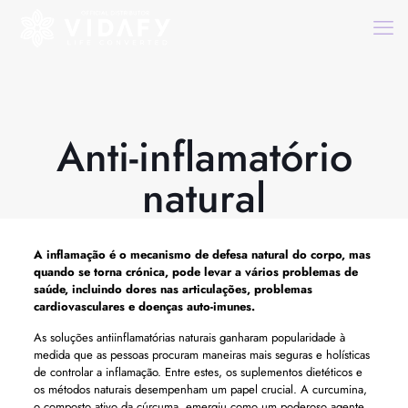
Anti-inflamatório
natural
A inflamação é o mecanismo de defesa natural do corpo, mas
quando se torna crónica, pode levar a vários problemas de
saúde, incluindo dores nas articulações, problemas
cardiovasculares e doenças auto-imunes.
As soluções antiinflamatórias naturais ganharam popularidade à
medida que as pessoas procuram maneiras mais seguras e holísticas
de controlar a inflamação. Entre estes, os suplementos dietéticos e
os métodos naturais desempenham um papel crucial. A curcumina,
o composto ativo da cúrcuma, emergiu como um poderoso agente