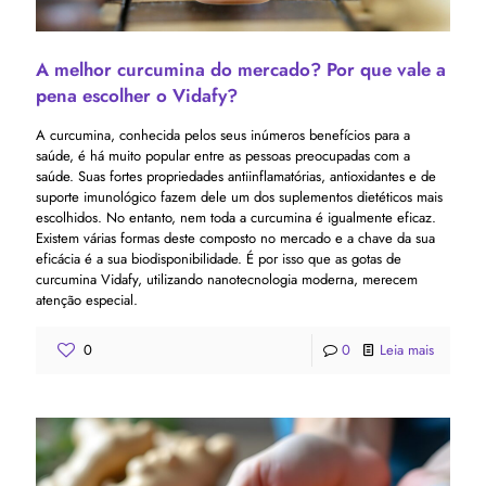
A melhor curcumina do mercado? Por que vale a
pena escolher o Vidafy?
A curcumina, conhecida pelos seus inúmeros benefícios para a
saúde, é há muito popular entre as pessoas preocupadas com a
saúde. Suas fortes propriedades antiinflamatórias, antioxidantes e de
suporte imunológico fazem dele um dos suplementos dietéticos mais
escolhidos. No entanto, nem toda a curcumina é igualmente eficaz.
Existem várias formas deste composto no mercado e a chave da sua
eficácia é a sua biodisponibilidade. É por isso que as gotas de
curcumina Vidafy, utilizando nanotecnologia moderna, merecem
atenção especial.
0
0
Leia mais