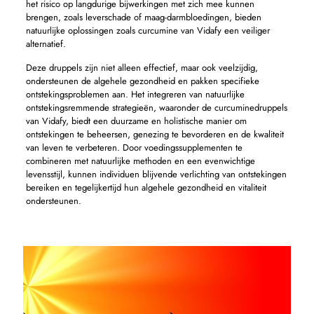
het risico op langdurige bijwerkingen met zich mee kunnen
brengen, zoals leverschade of maag-darmbloedingen, bieden
natuurlijke oplossingen zoals curcumine van Vidafy een veiliger
alternatief.
Deze druppels zijn niet alleen effectief, maar ook veelzijdig,
ondersteunen de algehele gezondheid en pakken specifieke
ontstekingsproblemen aan. Het integreren van natuurlijke
ontstekingsremmende strategieën, waaronder de curcuminedruppels
van Vidafy, biedt een duurzame en holistische manier om
ontstekingen te beheersen, genezing te bevorderen en de kwaliteit
van leven te verbeteren. Door voedingssupplementen te
combineren met natuurlijke methoden en een evenwichtige
levensstijl, kunnen individuen blijvende verlichting van ontstekingen
bereiken en tegelijkertijd hun algehele gezondheid en vitaliteit
ondersteunen.