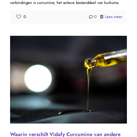
verbindingen is curcumine, het actieve bestanddeel van kurkuma.
0
0
Lees meer
Waarin verschilt Vidafy Curcumine van andere