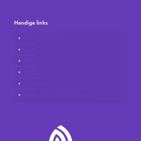
Handige links
Vidafy online winkel
Klantenaccount
Neem contact met ons op
Disclaimer
Privacybeleid
Sluit u aan bij Vidafy als distributeur