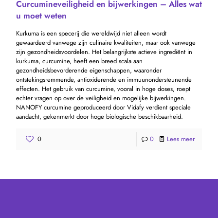
Curcumineveiligheid en bijwerkingen – Alles wat
u moet weten
Kurkuma is een specerij die wereldwijd niet alleen wordt
gewaardeerd vanwege zijn culinaire kwaliteiten, maar ook vanwege
zijn gezondheidsvoordelen. Het belangrijkste actieve ingrediënt in
kurkuma, curcumine, heeft een breed scala aan
gezondheidsbevorderende eigenschappen, waaronder
ontstekingsremmende, antioxiderende en immuunondersteunende
effecten. Het gebruik van curcumine, vooral in hoge doses, roept
echter vragen op over de veiligheid en mogelijke bijwerkingen.
NANOFY curcumine geproduceerd door Vidafy verdient speciale
aandacht, gekenmerkt door hoge biologische beschikbaarheid.
0
0
Lees meer