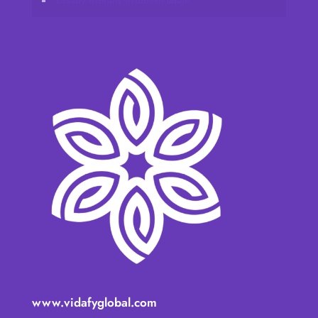
Zásady ochrany osobních údajů
www.vidafyglobal.com