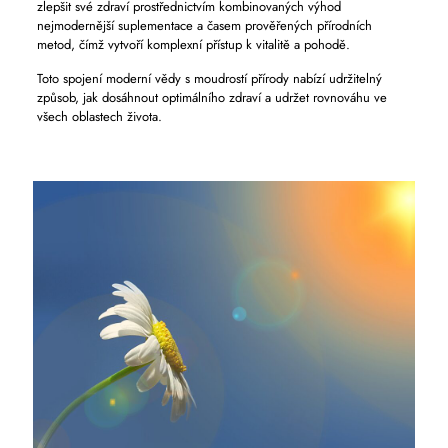
zlepšit své zdraví prostřednictvím kombinovaných výhod
nejmodernější suplementace a časem prověřených přírodních
metod, čímž vytvoří komplexní přístup k vitalitě a pohodě.
Toto spojení moderní vědy s moudrostí přírody nabízí udržitelný
způsob, jak dosáhnout optimálního zdraví a udržet rovnováhu ve
všech oblastech života.