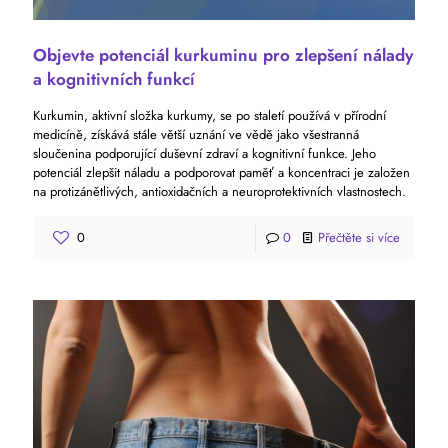
Objevte potenciál kurkuminu pro zlepšení nálady
a kognitivních funkcí
Kurkumin, aktivní složka kurkumy, se po staletí používá v přírodní
medicíně, získává stále větší uznání ve vědě jako všestranná
sloučenina podporující duševní zdraví a kognitivní funkce. Jeho
potenciál zlepšit náladu a podporovat paměť a koncentraci je založen
na protizánětlivých, antioxidačních a neuroprotektivních vlastnostech.
0
0
Přečtěte si více