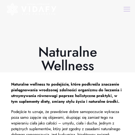
Naturalne
Wellness
Naturalne wellness
to podejście, które podkreśla znaczenie
pielęgnowania wrodzonej zdolności organizmu do leczenia i
utrzymywania równowagi poprzez holistyczne praktyki, w
tym suplementy diety, zmiany stylu życia i naturalne środki.
Podejście to uznaje, że prawdziwe dobre samopoczucie wykracza
poza samo zajęcie się objawami, skupiając się zamiast tego na
wspieraniu ciała jako całości – umysłu, ciała i ducha. Jednym z
potężnych suplementów, który jest zgodny z zasadami naturalnego
dobrego samopoczucia, jest kurkumina, bioaktywny związek