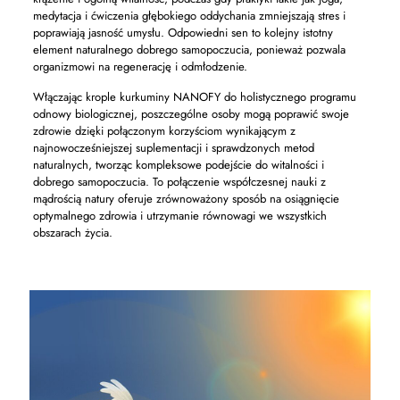
medytacja i ćwiczenia głębokiego oddychania zmniejszają stres i
poprawiają jasność umysłu. Odpowiedni sen to kolejny istotny
element naturalnego dobrego samopoczucia, ponieważ pozwala
organizmowi na regenerację i odmłodzenie.
Włączając krople kurkuminy NANOFY do holistycznego programu
odnowy biologicznej, poszczególne osoby mogą poprawić swoje
zdrowie dzięki połączonym korzyściom wynikającym z
najnowocześniejszej suplementacji i sprawdzonych metod
naturalnych, tworząc kompleksowe podejście do witalności i
dobrego samopoczucia. To połączenie współczesnej nauki z
mądrością natury oferuje zrównoważony sposób na osiągnięcie
optymalnego zdrowia i utrzymanie równowagi we wszystkich
obszarach życia.