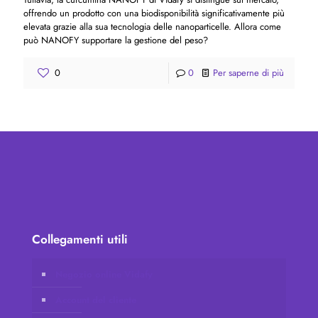
offrendo un prodotto con una biodisponibilità significativamente più
elevata grazie alla sua tecnologia delle nanoparticelle. Allora come
può NANOFY supportare la gestione del peso?
0
0
Per saperne di più
Collegamenti utili
Negozio online Vidafy
Account del cliente