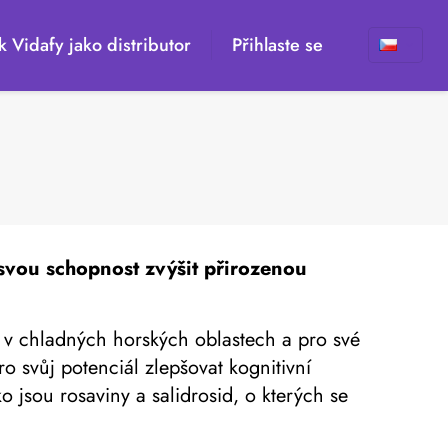
k Vidafy jako distributor
Přihlaste se
svou schopnost zvýšit přirozenou
á v chladných horských oblastech a pro své
o svůj potenciál zlepšovat kognitivní
 jsou rosaviny a salidrosid, o kterých se