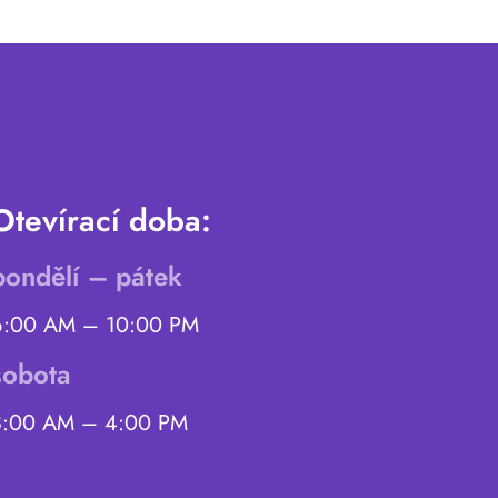
Otevírací doba:
pondělí – pátek
6:00 AM – 10:00 PM
sobota
8:00 AM – 4:00 PM