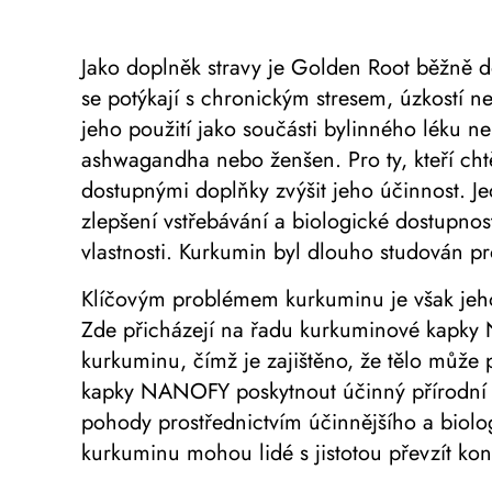
Jako doplněk stravy je Golden Root běžně do
se potýkají s chronickým stresem, úzkostí n
jeho použití jako součásti bylinného léku n
ashwagandha nebo ženšen. Pro ty, kteří cht
dostupnými doplňky zvýšit jeho účinnost.
zlepšení vstřebávání a biologické dostupnos
vlastnosti. Kurkumin byl dlouho studován pr
Klíčovým problémem kurkuminu je však jeho 
Zde přicházejí na řadu kurkuminové kapky 
kurkuminu, čímž je zajištěno, že tělo může
kapky NANOFY poskytnout účinný přírodní lé
pohody prostřednictvím účinnějšího a biolog
kurkuminu mohou lidé s jistotou převzít ko