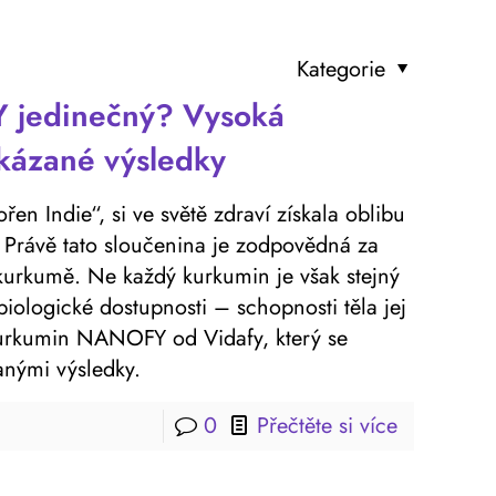
Kategorie
 jedinečný? Vysoká
okázané výsledky
řen Indie“, si ve světě zdraví získala oblibu
 Právě tato sloučenina je zodpovědná za
urkumě. Ne každý kurkumin je však stejný
iologické dostupnosti – schopnosti těla jej
 kurkumin NANOFY od Vidafy, který se
anými výsledky.
0
Přečtěte si více