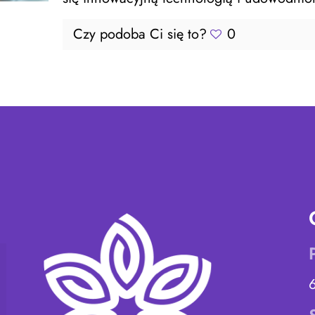
Czy podoba Ci się to?
0