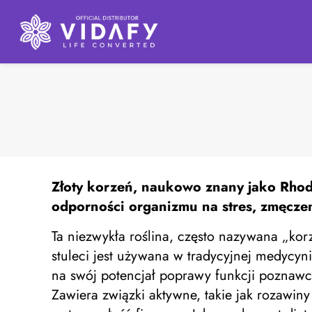
Złoty korzeń,
naukowo znany jako Rhodio
odporności organizmu na stres, zmęczen
Ta niezwykła roślina, często nazywana „kor
stuleci jest używana w tradycyjnej medycyn
na swój potencjał poprawy funkcji poznaw
Zawiera związki aktywne, takie jak rozawiny