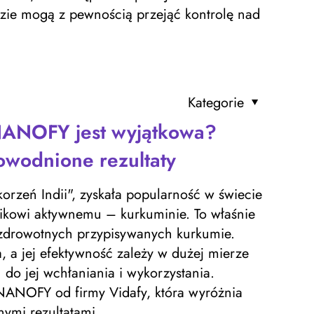
zie mogą z pewnością przejąć kontrolę nad
Kategorie
NANOFY jest wyjątkowa?
owodnione rezultaty
korzeń Indii", zyskała popularność w świecie
ikowi aktywnemu – kurkuminie. To właśnie
 zdrowotnych przypisywanych kurkumie.
, a jej efektywność zależy w dużej mierze
do jej wchłaniania i wykorzystania.
NANOFY od firmy Vidafy, która wyróżnia
ymi rezultatami.