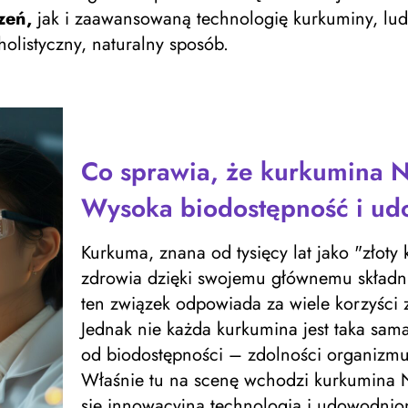
zeń,
jak i zaawansowaną technologię kurkuminy, lud
olistyczny, naturalny sposób.
Co sprawia, że kurkumina 
Wysoka biodostępność i ud
Kurkuma, znana od tysięcy lat jako "złoty 
zdrowia dzięki swojemu głównemu składn
ten związek odpowiada za wiele korzyści
Jednak nie każda kurkumina jest taka sama
od biodostępności – zdolności organizmu 
Właśnie tu na scenę wchodzi kurkumina 
się innowacyjną technologią i udowodnion