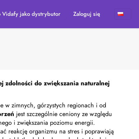
 Vidafy jako dystrybutor
Zaloguj się
 zdolności do zwiększania naturalnej
ie w zimnych, górzystych regionach i od
orzeń
jest szczególnie ceniony ze względu
ego i zwiększania poziomu energii.
wać reakcję organizmu na stres i poprawiają