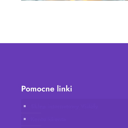
Pomocne linki
Sklep internetowy Vidafy
Konto klienta