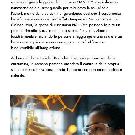
entrano in gioco le gocce di curcumina NANOFY, che utilizzano
nanotecnologie all’avanguardia per migliorare la solubilità e
l’assorbimento della curcumina, garantendo così che il corpo possa
beneficiare appieno dei suoi effetti terapeutici. Se combinate con
Golden Root, le gocce di curcumina NANOFY possono fornire un
potente rimedio naturale contro lo stress, l’infiammazione e la
lucidità mentale, aiutando le persone a raggiungere una salute e un
benessere migliori attraverso un approccio più efficace e
biodisponibile all’integrazione.
Abbracciando sia Golden Root che la tecnologia avanzata della
curcumina, le persone possono prendere il controllo della propria
salute con sicurezza, sostenendo il proprio corpo in modo olistico e
naturale.