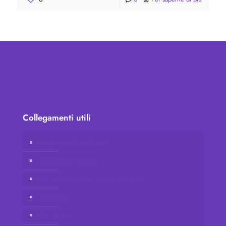
Collegamenti utili
Negozio online Vidafy
Account del cliente
Unisciti a Vidafy come distributore
Contattaci
Disclaimer