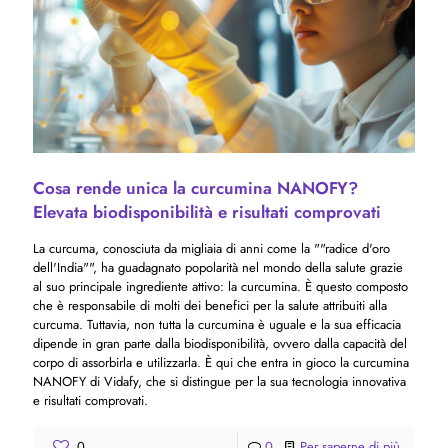
Cosa rende unica la curcumina NANOFY?
Elevata biodisponibilità e risultati comprovati
La curcuma, conosciuta da migliaia di anni come la ""radice d'oro
dell'India"", ha guadagnato popolarità nel mondo della salute grazie
al suo principale ingrediente attivo: la curcumina. È questo composto
che è responsabile di molti dei benefici per la salute attribuiti alla
curcuma. Tuttavia, non tutta la curcumina è uguale e la sua efficacia
dipende in gran parte dalla biodisponibilità, ovvero dalla capacità del
corpo di assorbirla e utilizzarla. È qui che entra in gioco la curcumina
NANOFY di Vidafy, che si distingue per la sua tecnologia innovativa
e risultati comprovati.
0
0
Per saperne di più