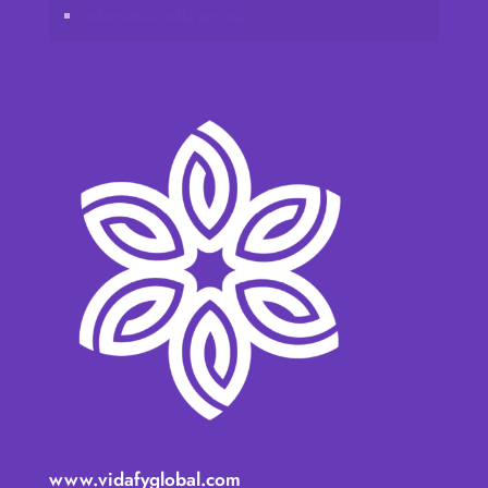
Informativa sulla privacy
www.vidafyglobal.com