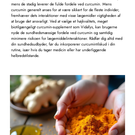
mens de stadig leverer de fulde fordele ved curcumin. Mens
curcumin generelt anses for at være sikkert for de fleste individer,
fremhæver dets interaktioner med visse lægemidler vigtigheden af ​​
at bruge det ansvarligt. Ved at vælge et højkvalitets, meget
biotilgængeligt curcumin-supplement som Vidafys, kan brugerne
nyde de sundhedsmæssige fordele ved curcumin og samtidig
minimere risikoen for lægemiddelinteraktioner. Rådfør dig altid med
din sundhedsudbyder, før du inkorporerer curcumintilskud i din
rutine, især hvis du tager medicin eller har underliggende
helbredstilstande.