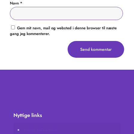
Navn
*
Gem mit navn, mail og websted i denne browser til næste
gang jeg kommenterer.
Nyttige links
Vidafy online butik