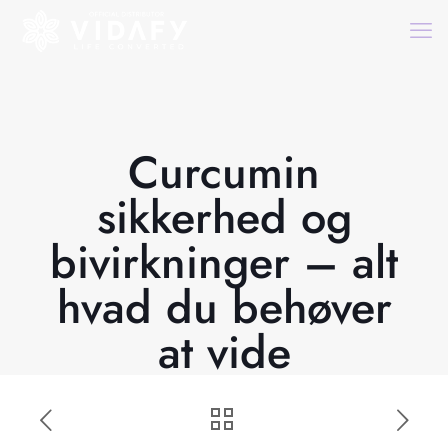
Curcumin
sikkerhed og
bivirkninger – alt
hvad du behøver
at vide