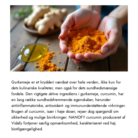
Gurkemeje er et krydderi værdsat over hele verden, ikke kun for
dets kulinariske kvaliteter, men også for dets sundhedsmæssige
fordele. Den vigtigste aktive ingrediens i gurkemeje, curcumin, har
en lang række sundhedsfremmende egenskaber, herunder
antiinflammatoriske, antioxidant- og immununderstøttende virkninger.
Brugen af ​​curcumin, især i høje doser, rejser dog spørgsmål om
sikkerhed og mulige bivirkninger. NANOFY curcumin produceret af
Vidafy fortjener særlig opmærksomhed, karakteriseret ved høj
biotilgængelighed.