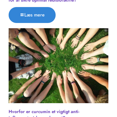
for at sikre optimal fedtstofskifte?
Læs mere
Hvorfor er curcumin et vigtigt anti-