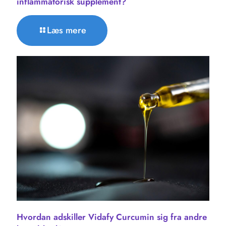
inflammatorisk supplement?
Læs mere
Hvordan adskiller Vidafy Curcumin sig fra andre