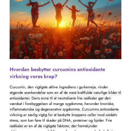
Hvordan beskytter curcumins antioxidante
virkning vores krop?
Curcumin, den vigtigste aktive ingrediens i gurkemeje, vinder
stigende anerkendelse som en af ​​de mest kraftfulde naturlige kilder til
antioxidanter. Dens evne til at neutralisere frie radikaler gør den
værdsat i forebyggelsen af ​​mange sygdomme, herunder kroniske,
inflammatoriske og degenerative sygdomme. Curcumins antioxidante
virkning er særlig vigtig for at beskytte kroppens celler mod oxidativ
stress, som kan føre til skader på DNA, proteiner og lipider. Frie
radikaler er en af ​​de vigtigste faktorer, der fremskynder