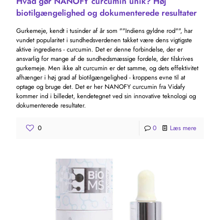
Hvad gør NANOFY curcumin unik? Høj
biotilgængelighed og dokumenterede resultater
Gurkemeje, kendt i tusinder af år som ""Indiens gyldne rod"", har
vundet popularitet i sundhedsverdenen takket være dens vigtigste
aktive ingrediens - curcumin. Det er denne forbindelse, der er
ansvarlig for mange af de sundhedsmæssige fordele, der tilskrives
gurkemeje. Men ikke alt curcumin er det samme, og dets effektivitet
afhænger i høj grad af biotilgængelighed - kroppens evne til at
optage og bruge det. Det er her NANOFY curcumin fra Vidafy
kommer ind i billedet, kendetegnet ved sin innovative teknologi og
dokumenterede resultater.
0
0
Læs mere