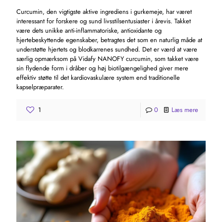
Curcumin, den vigtigste aktive ingrediens i gurkemeje, har været
interessant for forskere og sund livsstilsentusiaster i årevis. Takket
være dets unikke anti-inflammatoriske, antioxidante og
hjertebeskyttende egenskaber, betragtes det som en naturlig måde at
understøtte hjertets og blodkarrenes sundhed. Det er værd at være
særlig opmærksom på Vidafy NANOFY curcumin, som takket være
sin flydende form i dråber og høj biotilgængelighed giver mere
effektiv støtte til det kardiovaskulære system end traditionelle
kapselpræparater.
1
0
Læs mere