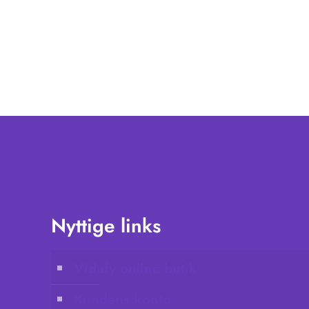
Nyttige links
Vidafy online butik
Kundens konto