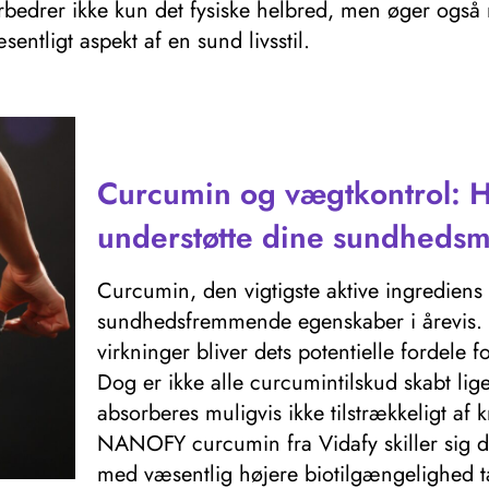
rbedrer ikke kun det fysiske helbred, men øger også 
æsentligt aspekt af en sund livsstil.
Curcumin og vægtkontrol:
understøtte dine sundhedsm
Curcumin, den vigtigste aktive ingrediens
sundhedsfremmende egenskaber i årevis. U
virkninger bliver dets potentielle fordele
Dog er ikke alle curcumintilskud skabt li
absorberes muligvis ikke tilstrækkeligt af
NANOFY curcumin fra Vidafy skiller sig d
med væsentlig højere biotilgængelighed ta