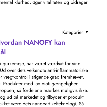
mental klarhed, øger vitaliteten og bidrager
Kategorier
 Hvordan NANOFY kan
ål
 i gurkemeje, har været værdsat for sine
d over dets velkendte anti-inflammatoriske
 for vægtkontrol i stigende grad fremhævet.
ge. Produkter med lav biotilgængelighed
 kroppen, så fordelene mærkes muligvis ikke.
og ud på markedet og tilbyder et produkt
kket være dets nanopartikelteknologi. Så