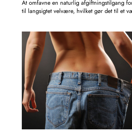
At omfavne en naturlig afgiftningstilgang fo
til langsigtet velvære, hvilket gør det til et v