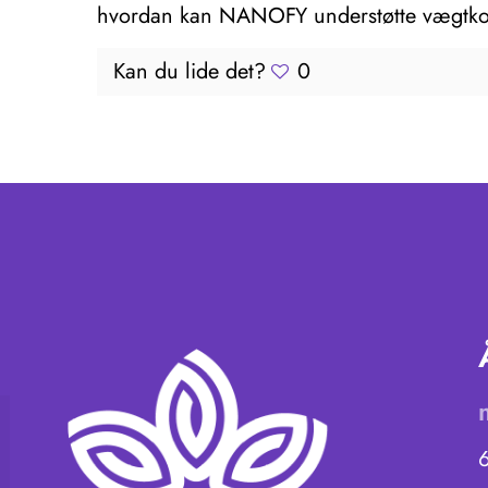
hvordan kan NANOFY understøtte vægtko
Kan du lide det?
0