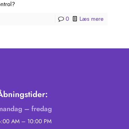
ntrol?
0
Læs mere
Åbningstider:
mandag – fredag
6:00 AM – 10:00 PM