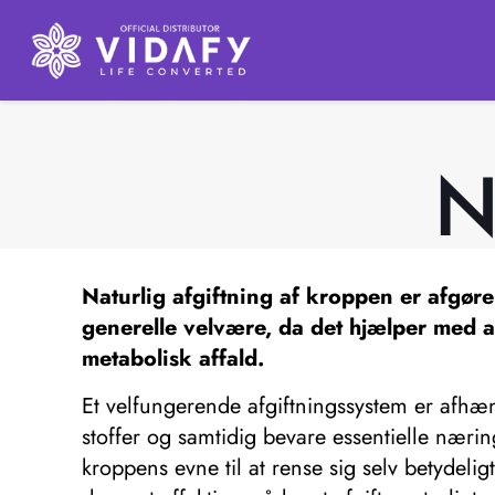
N
Naturlig afgiftning af kroppen er afgøre
generelle velvære, da det hjælper med a
metabolisk affald.
Et velfungerende afgiftningssystem er afhæng
stoffer og samtidig bevare essentielle næri
kroppens evne til at rense sig selv betydel