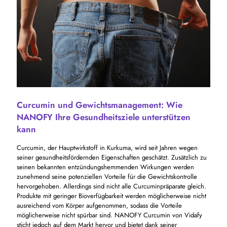
Curcumin und Gewichtsmanagement: Wie
NANOFY Ihre Gesundheitsziele unterstützen
kann
Curcumin, der Hauptwirkstoff in Kurkuma, wird seit Jahren wegen
seiner gesundheitsfördernden Eigenschaften geschätzt. Zusätzlich zu
seinen bekannten entzündungshemmenden Wirkungen werden
zunehmend seine potenziellen Vorteile für die Gewichtskontrolle
hervorgehoben. Allerdings sind nicht alle Curcuminpräparate gleich.
Produkte mit geringer Bioverfügbarkeit werden möglicherweise nicht
ausreichend vom Körper aufgenommen, sodass die Vorteile
möglicherweise nicht spürbar sind. NANOFY Curcumin von Vidafy
sticht jedoch auf dem Markt hervor und bietet dank seiner