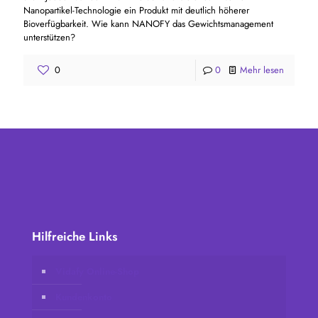
Nanopartikel-Technologie ein Produkt mit deutlich höherer
Bioverfügbarkeit. Wie kann NANOFY das Gewichtsmanagement
unterstützen?
0
0
Mehr lesen
Hilfreiche Links
Vidafy Online-Shop
Kundenkonto