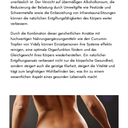
unerlässlich ist. Der Verzicht auf übermäßigen Alkoholkonsum, die
Reduzierung der Belastung durch Umweltgifte wie Pestizide und
Schwermetalle sowie die Einbeziehung von Infrarotsauna-Sitzungen
können die natürlichen Entgiftungsfähigkeiten des Körpers weiter
verbessern.
Durch die Kombination dieser ganzheitlichen Ansätze mit
hochwertigen Nahrungsergänzungsmitteln wie den Curcumin-
Tropfen von Vidafy können Einzelpersonen ihre Systeme effektiv
reinigen, eine optimale Organfunktion fördern und das
Gleichgewicht ihres Körpers wiederherstellen. Ein natürlicher
Entgiftungsansatz verbessert nicht nur die körperliche Gesundheit,
sondern steigert auch die geistige Klarheit, steigert die Vitalität und
trägt zum langfristigen Wohlbefinden bei, was ihn zu einem
wesentlichen Aspekt eines gesunden Lebensstils macht.