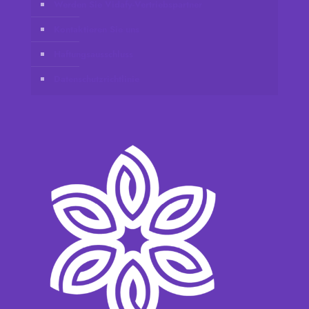
Werden Sie Vidafy-Vertriebspartner
Kontaktieren Sie uns
Haftungsausschluss
Datenschutzrichtlinie