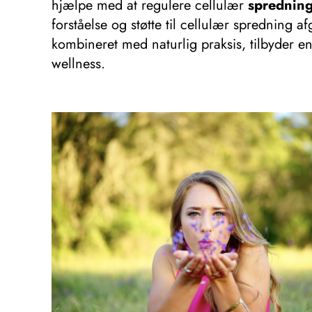
hjælpe med at regulere cellulær
spredning
forståelse og støtte til cellulær sprednin
kombineret med naturlig praksis, tilbyder 
wellness.