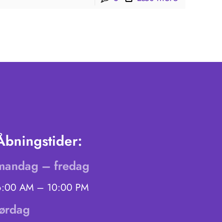
Åbningstider:
mandag – fredag
6:00 AM – 10:00 PM
lørdag