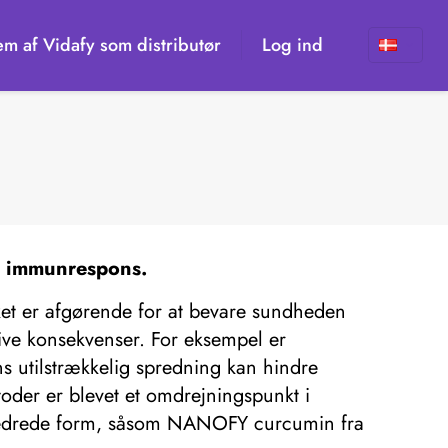
em af Vidafy som distributør
Log ind
og immunrespons.
lket er afgørende for at bevare sundheden
ve konsekvenser. For eksempel er
 utilstrækkelig spredning kan hindre
oder er blevet et omdrejningspunkt i
orbedrede form, såsom NANOFY curcumin fra