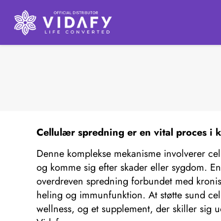
Cellulær
spredning
er en vital proces i
Denne komplekse mekanisme involverer celler
og komme sig efter skader eller sygdom. En
overdreven spredning forbundet med kronis
heling og immunfunktion. At støtte sund ce
wellness, og et supplement, der skiller s