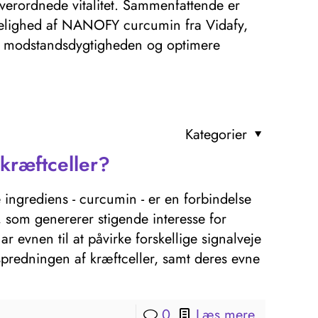
erordnede vitalitet. Sammenfattende er
ngelighed af NANOFY curcumin fra Vidafy,
øge modstandsdygtigheden og optimere
Kategorier
kræftceller?
 ingrediens - curcumin - er en forbindelse
 som genererer stigende interesse for
evnen til at påvirke forskellige signalveje
predningen af ​​kræftceller, samt deres evne
0
Læs mere