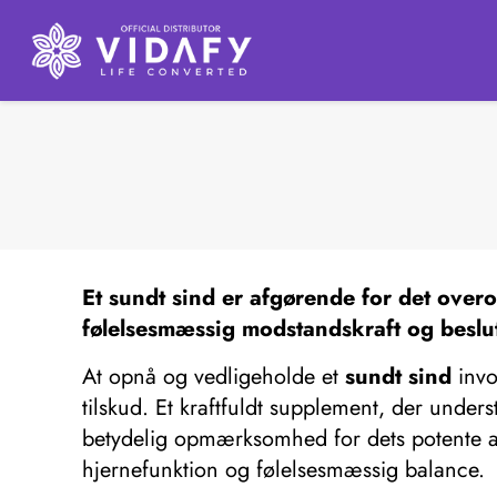
Et
sundt sind
er afgørende for det over
følelsesmæssig modstandskraft og beslu
At opnå og vedligeholde et
sundt sind
invo
tilskud. Et kraftfuldt supplement, der unde
betydelig opmærksomhed for dets potente an
hjernefunktion og følelsesmæssig balance.