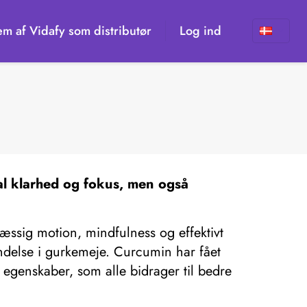
em af Vidafy som distributør
Log ind
al klarhed og fokus, men også
æssig motion, mindfulness og effektivt
indelse i gurkemeje. Curcumin har fået
egenskaber, som alle bidrager til bedre