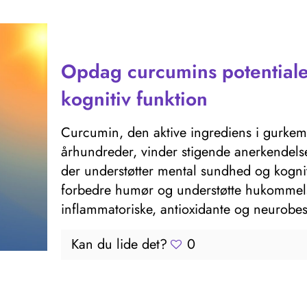
Opdag curcumins potentiale 
kognitiv funktion
Curcumin, den aktive ingrediens i gurkemej
århundreder, vinder stigende anerkendelse
der understøtter mental sundhed og kognitiv
forbedre humør og understøtte hukommelse
inflammatoriske, antioxidante og neurobe
Kan du lide det?
0