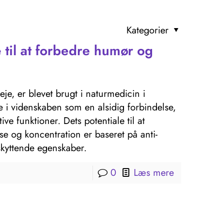
Kategorier
til at forbedre humør og
e, er blevet brugt i naturmedicin i
 i videnskaben som en alsidig forbindelse,
e funktioner. Dets potentiale til at
 og koncentration er baseret på anti-
skyttende egenskaber.
0
Læs mere