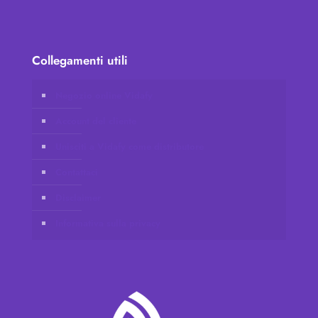
Collegamenti utili
Negozio online Vidafy
Account del cliente
Unisciti a Vidafy come distributore
Contattaci
Disclaimer
Informativa sulla privacy