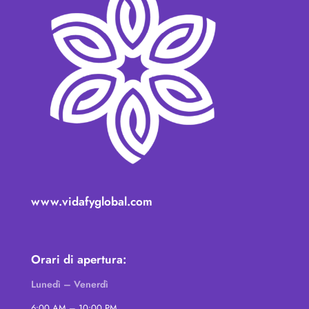
www.vidafyglobal.com
Orari di apertura:
Lunedì – Venerdì
6:00 AM – 10:00 PM