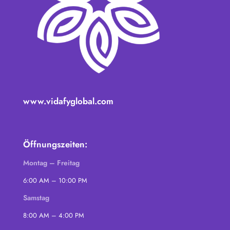
www.vidafyglobal.com
Öffnungszeiten:
Montag – Freitag
6:00 AM – 10:00 PM
Samstag
8:00 AM – 4:00 PM