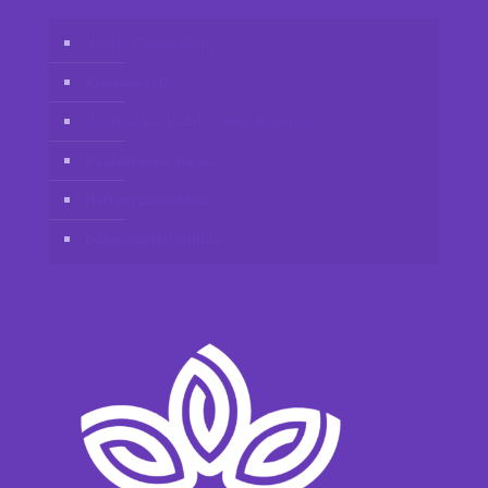
Vidafy Online-Shop
Kundenkonto
Werden Sie Vidafy-Vertriebspartner
Kontaktieren Sie uns
Haftungsausschluss
Datenschutzrichtlinie