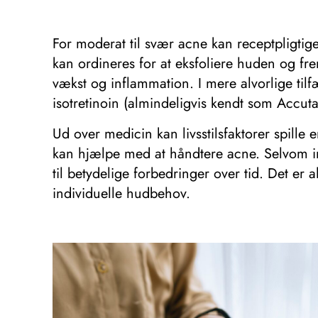
For moderat til svær acne kan receptpligtig
kan ordineres for at eksfoliere huden og fr
vækst og inflammation. I mere alvorlige til
isotretinoin (almindeligvis kendt som Accu
Ud over medicin kan livsstilsfaktorer spille
kan hjælpe med at håndtere acne. Selvom in
til betydelige forbedringer over tid. Det er
individuelle hudbehov.