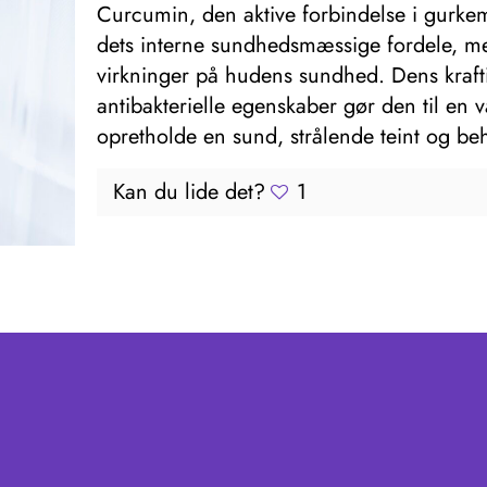
Curcumin, den aktive forbindelse i gurkem
dets interne sundhedsmæssige fordele, m
virkninger på hudens sundhed. Dens krafti
antibakterielle egenskaber gør den til en v
opretholde en sund, strålende teint og b
Kan du lide det?
1