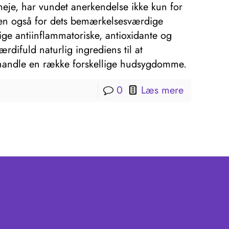
eje, har vundet anerkendelse ikke kun for
en også for dets bemærkelsesværdige
ge antiinflammatoriske, antioxidante og
ærdifuld naturlig ingrediens til at
ehandle en række forskellige hudsygdomme.
0
Læs mere