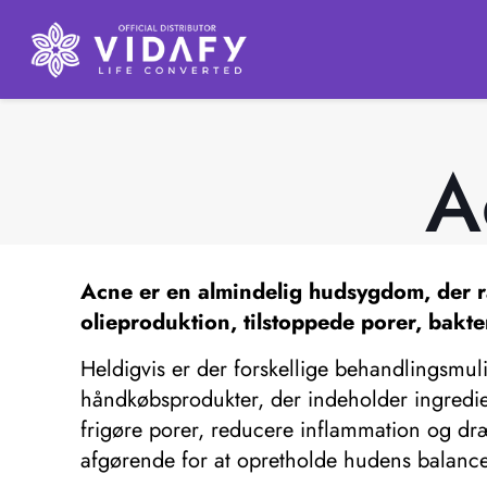
A
Acne er en almindelig hudsygdom, der r
olieproduktion, tilstoppede porer, bakt
Heldigvis er der forskellige behandlingsmul
håndkøbsprodukter, der indeholder ingrediens
frigøre porer, reducere inflammation og d
afgørende for at opretholde hudens balance