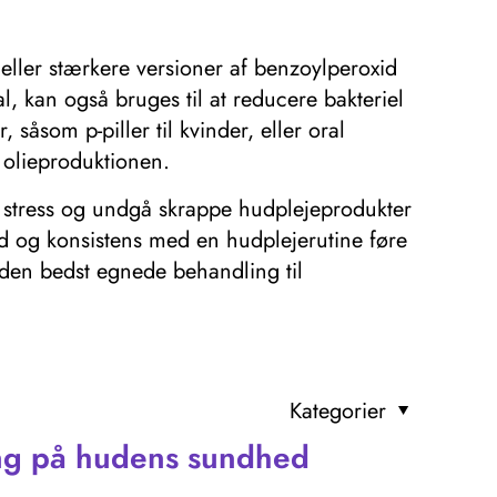
eller stærkere versioner af benzoylperoxid
, kan også bruges til at reducere bakteriel
åsom p-piller til kvinder, eller oral
 olieproduktionen.
re stress og undgå skrappe hudplejeprodukter
d og konsistens med en hudplejerutine føre
e den bedst egnede behandling til
Kategorier
ing på hudens sundhed