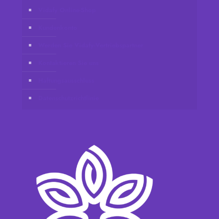
Vidafy Online-Shop
Kundenkonto
Werden Sie Vidafy-Vertriebspartner
Kontaktieren Sie uns
Haftungsausschluss
Datenschutzrichtlinie