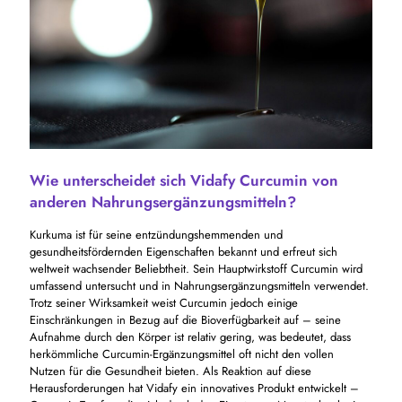
Wie unterscheidet sich Vidafy Curcumin von
anderen Nahrungsergänzungsmitteln?
Kurkuma ist für seine entzündungshemmenden und
gesundheitsfördernden Eigenschaften bekannt und erfreut sich
weltweit wachsender Beliebtheit. Sein Hauptwirkstoff Curcumin wird
umfassend untersucht und in Nahrungsergänzungsmitteln verwendet.
Trotz seiner Wirksamkeit weist Curcumin jedoch einige
Einschränkungen in Bezug auf die Bioverfügbarkeit auf – seine
Aufnahme durch den Körper ist relativ gering, was bedeutet, dass
herkömmliche Curcumin-Ergänzungsmittel oft nicht den vollen
Nutzen für die Gesundheit bieten. Als Reaktion auf diese
Herausforderungen hat Vidafy ein innovatives Produkt entwickelt –