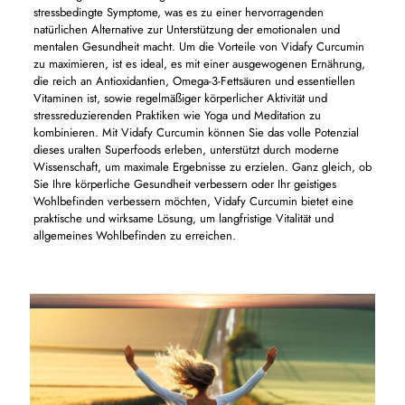
stressbedingte Symptome, was es zu einer hervorragenden
natürlichen Alternative zur Unterstützung der emotionalen und
mentalen Gesundheit macht. Um die Vorteile von Vidafy Curcumin
zu maximieren, ist es ideal, es mit einer ausgewogenen Ernährung,
die reich an Antioxidantien, Omega-3-Fettsäuren und essentiellen
Vitaminen ist, sowie regelmäßiger körperlicher Aktivität und
stressreduzierenden Praktiken wie Yoga und Meditation zu
kombinieren. Mit Vidafy Curcumin können Sie das volle Potenzial
dieses uralten Superfoods erleben, unterstützt durch moderne
Wissenschaft, um maximale Ergebnisse zu erzielen. Ganz gleich, ob
Sie Ihre körperliche Gesundheit verbessern oder Ihr geistiges
Wohlbefinden verbessern möchten, Vidafy Curcumin bietet eine
praktische und wirksame Lösung, um langfristige Vitalität und
allgemeines Wohlbefinden zu erreichen.