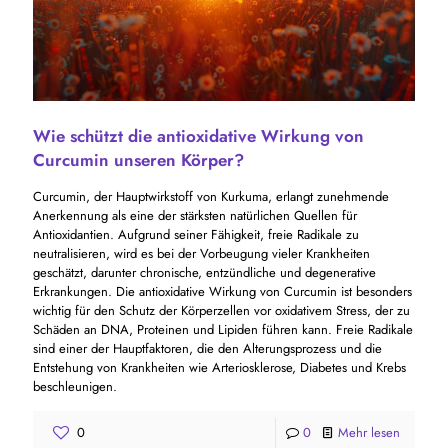
Wie schützt die antioxidative Wirkung von
Curcumin unseren Körper?
Curcumin, der Hauptwirkstoff von Kurkuma, erlangt zunehmende
Anerkennung als eine der stärksten natürlichen Quellen für
Antioxidantien. Aufgrund seiner Fähigkeit, freie Radikale zu
neutralisieren, wird es bei der Vorbeugung vieler Krankheiten
geschätzt, darunter chronische, entzündliche und degenerative
Erkrankungen. Die antioxidative Wirkung von Curcumin ist besonders
wichtig für den Schutz der Körperzellen vor oxidativem Stress, der zu
Schäden an DNA, Proteinen und Lipiden führen kann. Freie Radikale
sind einer der Hauptfaktoren, die den Alterungsprozess und die
Entstehung von Krankheiten wie Arteriosklerose, Diabetes und Krebs
beschleunigen.
0
0
Mehr lesen