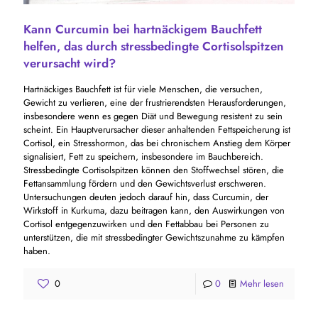
Kann Curcumin bei hartnäckigem Bauchfett
helfen, das durch stressbedingte Cortisolspitzen
verursacht wird?
Hartnäckiges Bauchfett ist für viele Menschen, die versuchen,
Gewicht zu verlieren, eine der frustrierendsten Herausforderungen,
insbesondere wenn es gegen Diät und Bewegung resistent zu sein
scheint. Ein Hauptverursacher dieser anhaltenden Fettspeicherung ist
Cortisol, ein Stresshormon, das bei chronischem Anstieg dem Körper
signalisiert, Fett zu speichern, insbesondere im Bauchbereich.
Stressbedingte Cortisolspitzen können den Stoffwechsel stören, die
Fettansammlung fördern und den Gewichtsverlust erschweren.
Untersuchungen deuten jedoch darauf hin, dass Curcumin, der
Wirkstoff in Kurkuma, dazu beitragen kann, den Auswirkungen von
Cortisol entgegenzuwirken und den Fettabbau bei Personen zu
unterstützen, die mit stressbedingter Gewichtszunahme zu kämpfen
haben.
0
0
Mehr lesen