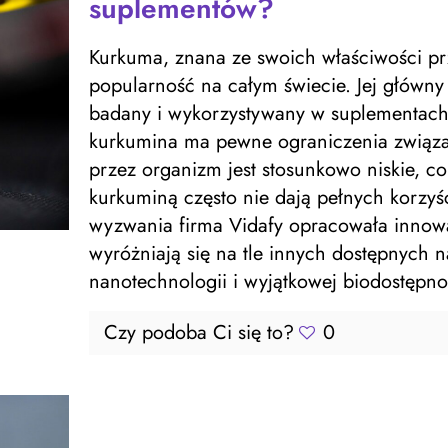
suplementów?
Kurkuma, znana ze swoich właściwości pr
popularność na całym świecie. Jej główny 
badany i wykorzystywany w suplementach 
kurkumina ma pewne ograniczenia związan
przez organizm jest stosunkowo niskie, co
kurkuminą często nie dają pełnych korzy
wyzwania firma Vidafy opracowała innowa
wyróżniają się na tle innych dostępnych 
nanotechnologii i wyjątkowej biodostępno
Czy podoba Ci się to?
0