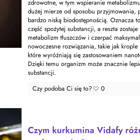
zdrowotne, w tym wspieranie metabolizmu 
dużej mierze od sposobu przyjmowania, p
bardzo niską biodostępnością. Oznacza to
część spożytej substancji, a reszta zosta
metabolizm tłuszczów i czerpać maksymal
nowoczesne rozwiązania, takie jak kropl
które wyróżniają się zastosowaniem nanot
Dzięki temu organizm może znacznie lepie
substancji.
Czy podoba Ci się to?
0
Czym kurkumina Vidafy różn