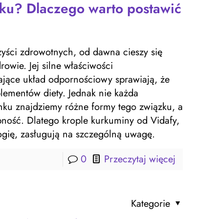
ku? Dlaczego warto postawić
yści zdrowotnych, od dawna cieszy się
owie. Jej silne właściwości
ające układ odpornościowy sprawiają, że
plementów diety. Jednak nie każda
nku znajdziemy różne formy tego związku, a
pność. Dlatego krople kurkuminy od Vidafy,
gię, zasługują na szczególną uwagę.
0
Przeczytaj więcej
Kategorie