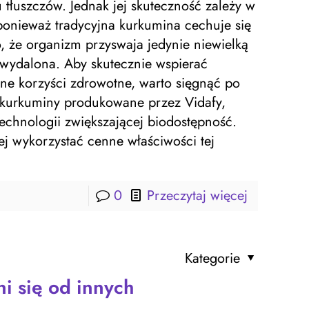
tłuszczów. Jednak jej skuteczność zależy w
onieważ tradycyjna kurkumina cechuje się
, że organizm przyswaja jedynie niewielką
je wydalona. Aby skutecznie wspierać
ne korzyści zdrowotne, warto sięgnąć po
e kurkuminy produkowane przez Vidafy,
echnologii zwiększającej biodostępność.
j wykorzystać cenne właściwości tej
0
Przeczytaj więcej
Kategorie
i się od innych