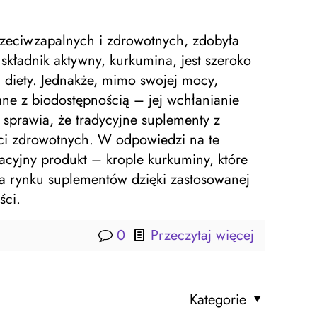
zeciwzapalnych i zdrowotnych, zdobyła
składnik aktywny, kurkumina, jest szeroko
diety. Jednakże, mimo swojej mocy,
e z biodostępnością – jej wchłanianie
 sprawia, że tradycyjne suplementy z
ści zdrowotnych. W odpowiedzi na te
cyjny produkt – krople kurkuminy, które
na rynku suplementów dzięki zastosowanej
ści.
0
Przeczytaj więcej
Kategorie