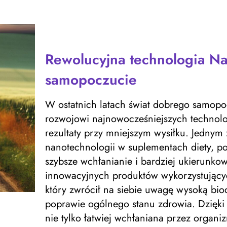
Rewolucyjna technologia N
samopoczucie
W ostatnich latach świat dobrego samopoc
rozwojowi najnowocześniejszych technolo
rezultaty przy mniejszym wysiłku. Jednym 
nanotechnologii w suplementach diety, p
szybsze wchłanianie i bardziej ukierunko
innowacyjnych produktów wykorzystującyc
który zwrócił na siebie uwagę wysoką bio
poprawie ogólnego stanu zdrowia. Dzięki 
nie tylko łatwiej wchłaniana przez organi