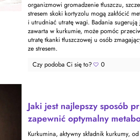
organizmowi gromadzenie tłuszczu, szcz
stresem skoki kortyzolu mogą zakłócić me
i utrudniać utratę wagi. Badania sugerują
zawarta w kurkumie, może pomóc przeciwdz
utratę tkanki tłuszczowej u osób zmagają
ze stresem.
Czy podoba Ci się to?
0
Jaki jest najlepszy sposób 
zapewnić optymalny metabo
Kurkumina, aktywny składnik kurkumy, od