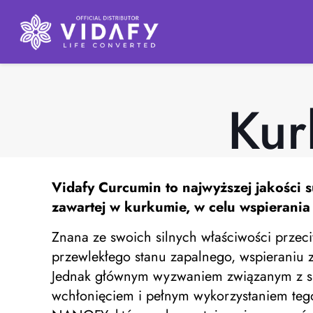
Kur
Vidafy Curcumin to najwyższej jakości s
zawartej w kurkumie, w celu wspierani
Znana ze swoich silnych właściwości przec
przewlekłego stanu zapalnego, wspieraniu
Jednak głównym wyzwaniem związanym z supl
wchłonięciem i pełnym wykorzystaniem tego