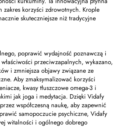
pności kurkuminy. Ta innowacyjna płynna
 zakres korzyści zdrowotnych. Krople
cznie skuteczniejsze niż tradycyjne
alnego, poprawić wydajność poznawczą i
 właściwości przeciwzapalnych, wykazano,
ków i zmniejsza objawy związane ze
iczne. Aby zmaksymalizować korzyści
leniacze, kwasy tłuszczowe omega-3 i
kimi jak joga i medytacja. Dzięki Vidafy
 przez współczesną naukę, aby zapewnić
oprawić samopoczucie psychiczne, Vidafy
ej witalności i ogólnego dobrego