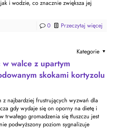
ak i wodzie, co znacznie zwiększa jej
0
Przeczytaj więcej
Kategorie
 w walce z upartym
odowanym skokami kortyzolu
 z najbardziej frustrujących wyzwań dla
za gdy wydaje się on oporny na dietę i
 trwałego gromadzenia się tłuszczu jest
znie podwyższony poziom sygnalizuje