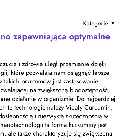
Kategorie
ano zapewniająca optymalne
zucia i zdrowia uległ przemianie dzięki
gii, które pozwalają nam osiągnąć lepsze
z takich przełomów jest zastosowanie
ozwalającej na zwiększoną biodostępność,
wane działanie w organizmie. Do najbardziej
h tę technologię należy Vidafy Curcumin,
dostępnością i niezwykłą skutecznością w
nanotechnologii ta forma kurkuminy jest
zm, ale także charakteryzuje się zwiększoną