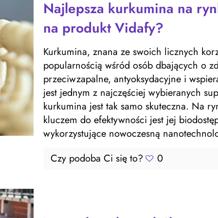
Najlepsza kurkumina na ryn
na produkt Vidafy?
Kurkumina, znana ze swoich licznych korz
popularnością wśród osób dbających o zdr
przeciwzapalne, antyoksydacyjne i wspier
jest jednym z najczęściej wybieranych su
kurkumina jest tak samo skuteczna. Na ry
kluczem do efektywności jest jej biodostę
wykorzystujące nowoczesną nanotechnolo
Czy podoba Ci się to?
0