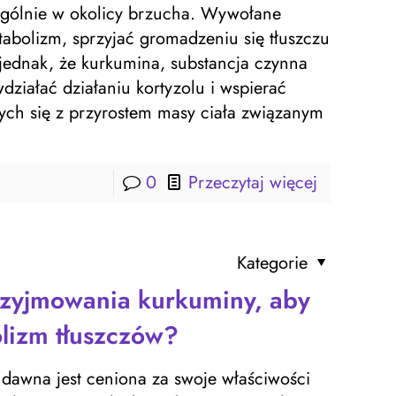
ególnie w okolicy brzucha. Wywołane
tabolizm, sprzyjać gromadzeniu się tłuszczu
 jednak, że kurkumina, substancja czynna
iałać działaniu kortyzolu i wspierać
cych się z przyrostem masy ciała związanym
0
Przeczytaj więcej
Kategorie
przyjmowania kurkuminy, aby
lizm tłuszczów?
 dawna jest ceniona za swoje właściwości